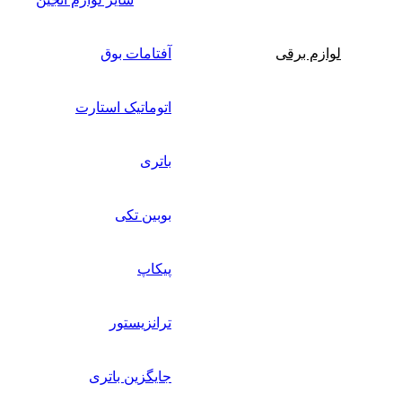
لوازم برقی
آفتامات بوق
اتوماتیک استارت
باتری
بوبین تکی
پیکاپ
ترانزیستور
جایگزین باتری