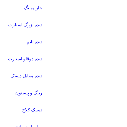
خار میلنگ
دنده بزرگ استارت
دنده تایم
دنده دوقلو استارت
دنده مقابل دیسک
رینگ و پیستون
دیسک کلاچ
سایر لوازم انجین