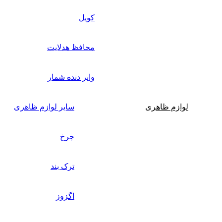
کویل
محافظ هدلایت
وایر دنده شمار
لوازم ظاهری
سایر لوازم ظاهری
چرخ
ترک بند
اگزوز