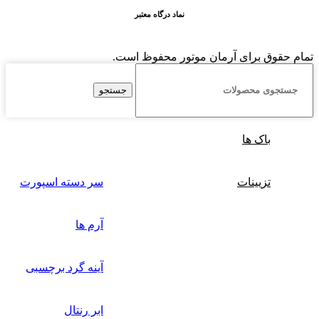
نماد درگاه معتبر
تمام حقوق برای آرمان موتور محفوظ است.
جستجو
باک ها
تزیینات
سر دسته اسپورت
آرم ها
آینه گرد برچسبی
ابر رنتال