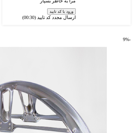
مرا به خاطر بسپار
ورود با کد تایید
ارسال مجدد کد تایید
(00:
30
)
-9%