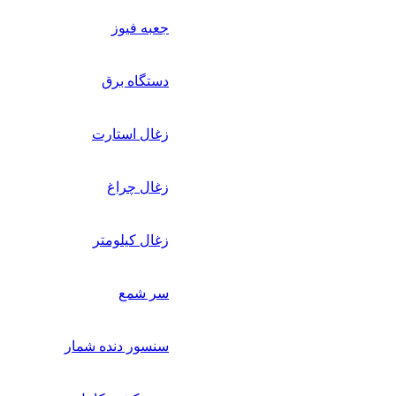
جعبه فیوز
دستگاه برق
زغال استارت
زغال چراغ
زغال کیلومتر
سر شمع
سنسور دنده شمار