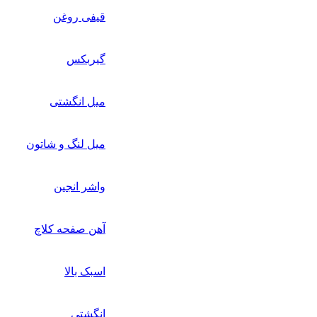
قیفی روغن
گیربکس
میل انگشتی
میل لنگ و شاتون
واشر انجین
آهن صفحه کلاچ
اسبک بالا
انگشتی