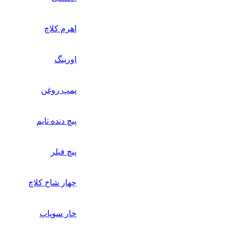
اهرم کلاچ
اورینگ
پمپ روغن
پیچ دنده تایم
پیچ فیلر
چهار شاخ کلاچ
خار سوپاپ