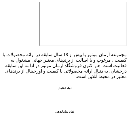
مجموعه آرمان موتور با بیش از 18 سال سابقه در ارائه محصولات با
کيفيت ، مرغوب و با اصالت از برندهای معتبر جهانی مشغول به
فعاليت است. هم اکنون فروشگاه آرمان موتور
در ادامه اين سابقه
درخشان، به دنبال ارائه محصولاتی با کيفيت و اورجينال از برندهای
معتبر در محيط آنلاين است.
نماد اعتماد
نماد ساماندهی