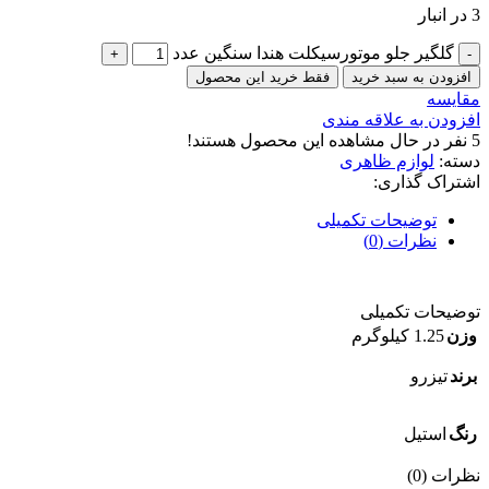
3 در انبار
گلگیر جلو موتورسیکلت هندا سنگین عدد
افزودن به سبد خرید
فقط خرید این محصول
مقایسه
افزودن به علاقه مندی
5
نفر در حال مشاهده این محصول هستند!
دسته:
لوازم ظاهری
اشتراک گذاری:
توضیحات تکمیلی
نظرات (0)
توضیحات تکمیلی
وزن
1.25 کیلوگرم
برند
تیزرو
رنگ
استیل
نظرات (0)