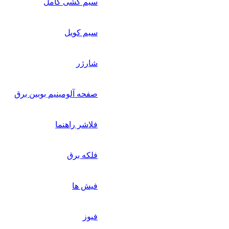
سیم کشی کامل
سیم کویل
شارژر
صفحه آلومینیم بوبین برق
فلاشر راهنما
فلکه برق
فیش ها
فیوز