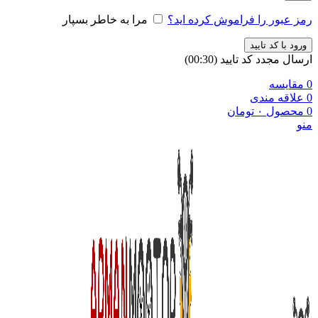
رمز عبور را فراموش کرده اید؟
مرا به خاطر بسپار
ورود با کد تایید
ارسال مجدد کد تایید
(00:
30
)
0
مقایسه
0
علاقه مندی
0
محصول
۰
تومان
منو