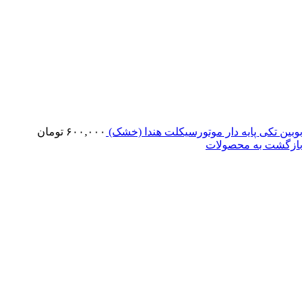
بوبین تکی پایه دار موتورسیکلت هندا (خشک)
۶۰۰,۰۰۰
تومان
بازگشت به محصولات