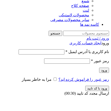
شمع
صفحه کلاج
لنت
محصولات لاستیکی
سایر محصولات مصرفی
کاسه نمد ها
جستجو
ورود / ثبت نام
ورود
ایجاد حساب کاربری
نام کاربری یا آدرس ایمیل
*
رمز عبور
*
ورود
رمز عبور را فراموش کرده اید؟
مرا به خاطر بسپار
ورود با کد تایید
ارسال مجدد کد تایید
(00:
30
)