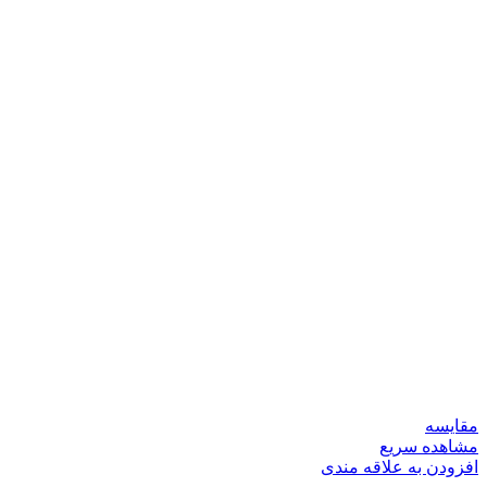
مقایسه
مشاهده سریع
افزودن به علاقه مندی