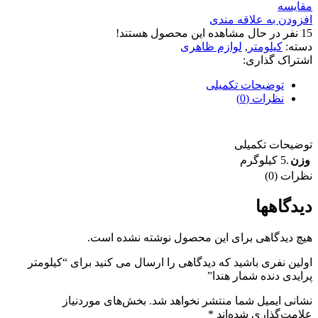
مقایسه
افزودن به علاقه مندی
15
نفر در حال مشاهده این محصول هستند!
دسته:
کیلومتر
,
لوازم ظاهری
اشتراک گذاری:
توضیحات تکمیلی
نظرات (0)
توضیحات تکمیلی
وزن
.5 کیلوگرم
نظرات (0)
دیدگاهها
هیچ دیدگاهی برای این محصول نوشته نشده است.
اولین نفری باشید که دیدگاهی را ارسال می کنید برای “کیلومتر
پرایدی دنده شمار هندا”
نشانی ایمیل شما منتشر نخواهد شد.
بخش‌های موردنیاز
علامت‌گذاری شده‌اند
*