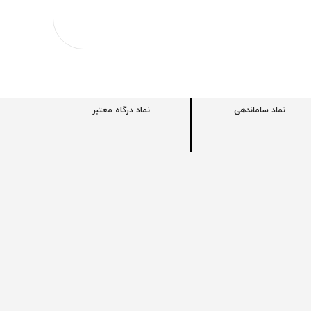
اف
نماد ساماندهی
نماد درگاه معتبر