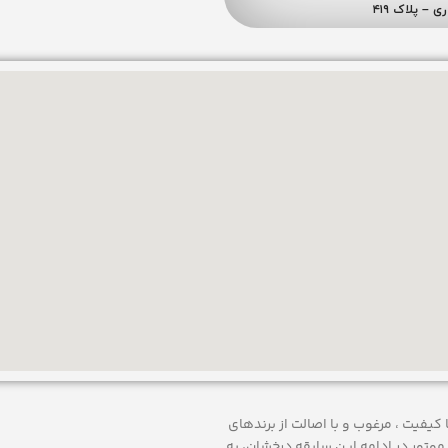
 ارائه محصولات با کيفيت ، مرغوب و با اصالت از برندهای
موتور
در ادامه اين سابقه درخشان، به