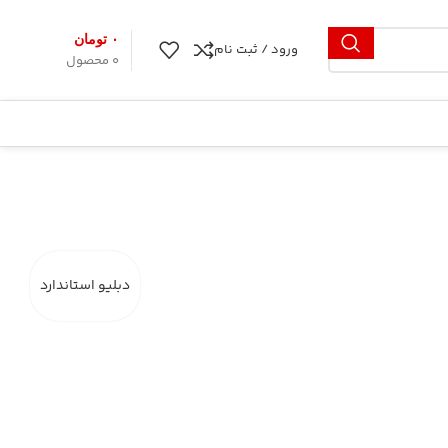
۰
تومان
ورود / ثبت نام
0
محصول
دبلیو استاندارد