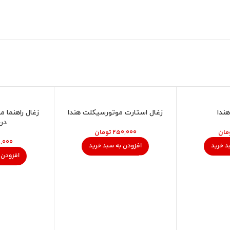
ندا
زغال استارت موتورسیکلت هندا
زغال راهنما 
در
مان
تومان
د خرید
افزودن به سبد خرید
افزودن 