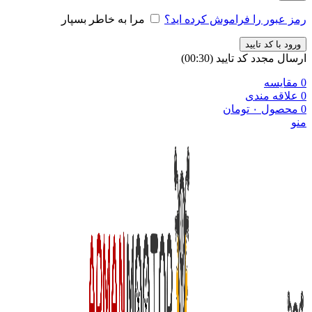
رمز عبور را فراموش کرده اید؟
مرا به خاطر بسپار
ورود با کد تایید
ارسال مجدد کد تایید
(00:
30
)
0
مقایسه
0
علاقه مندی
0
محصول
۰
تومان
منو