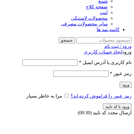
شمع
صفحه کلاج
لنت
محصولات لاستیکی
سایر محصولات مصرفی
کاسه نمد ها
جستجو
ورود / ثبت نام
ورود
ایجاد حساب کاربری
نام کاربری یا آدرس ایمیل
*
رمز عبور
*
ورود
رمز عبور را فراموش کرده اید؟
مرا به خاطر بسپار
ورود با کد تایید
ارسال مجدد کد تایید
(00:
30
)