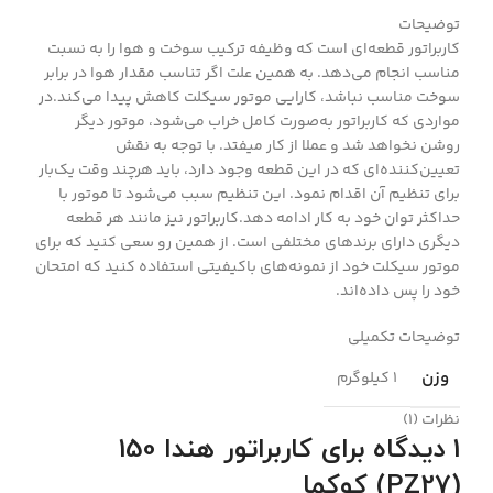
توضیحات
کاربراتور قطعه‌ای است که وظیفه ترکیب سوخت و هوا را به نسبت
مناسب انجام می‌دهد. به‌ همین علت اگر تناسب مقدار هوا در برابر
سوخت مناسب نباشد، کارایی موتور سیکلت کاهش پیدا می‌کند.در
مواردی که کاربراتور به‌صورت کامل خراب می‌شود، موتور دیگر
روشن نخواهد شد و عملا از کار میفتد. با توجه به نقش
تعیین‌کننده‌ای که در این قطعه وجود دارد، باید هرچند وقت یک‌بار
برای تنظیم آن اقدام نمود. این تنظیم سبب می‌شود تا موتور با
حداکثر توان خود به کار ادامه دهد.کاربراتور نیز مانند هر قطعه
دیگری دارای برندهای مختلفی است. از همین رو سعی کنید که برای
موتور سیکلت خود از نمونه‌های باکیفیتی استفاده کنید که امتحان
خود را پس داده‌اند.
توضیحات تکمیلی
وزن
1 کیلوگرم
نظرات (1)
1 دیدگاه برای
کاربراتور هندا 150
(PZ27) کوکما