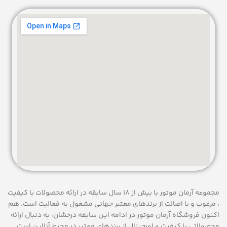
مجموعه آرمان موتور با بیش از 18 سال سابقه در ارائه محصولات با کيفيت
، مرغوب و با اصالت از برندهای معتبر جهانی مشغول به فعاليت است. هم
اکنون فروشگاه آرمان موتور
در ادامه اين سابقه درخشان، به دنبال ارائه
محصولاتی با کيفيت و اورجينال از برندهای معتبر در محيط آنلاين است.