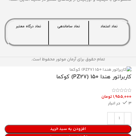
نماد اعتماد
نماد ساماندهی
نماد درگاه معتبر
تمام حقوق برای آرمان موتور محفوظ است.
کاربراتور هندا 150 (PZ27) کوکما
3 در انبار
افزودن به سبد خرید