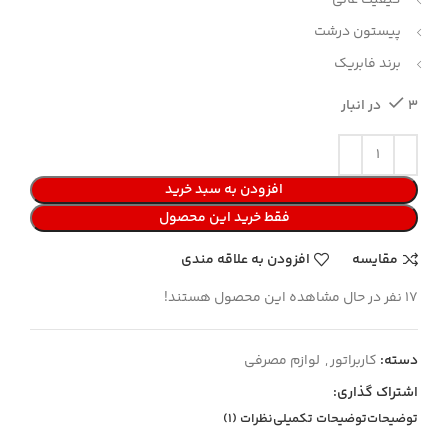
کیفیت عالی
پیستون درشت
برند فابریک
3 در انبار
افزودن به سبد خرید
فقط خرید این محصول
مقایسه
افزودن به علاقه مندی
17
نفر در حال مشاهده این محصول هستند!
دسته:
کاربراتور
,
لوازم مصرفی
اشتراک گذاری:
توضیحات
توضیحات تکمیلی
نظرات (1)