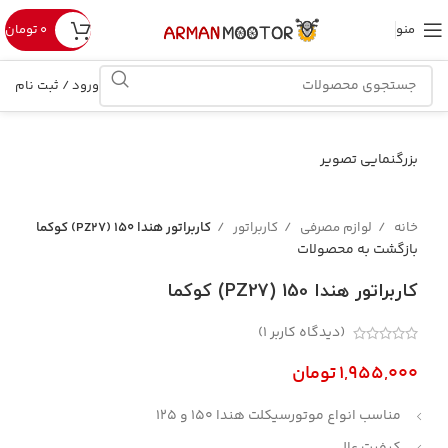
منو
۰
تومان
ورود / ثبت نام
بزرگنمایی تصویر
خانه
لوازم مصرفی
کاربراتور
کاربراتور هندا 150 (PZ27) کوکما
بازگشت به محصولات
کاربراتور هندا 150 (PZ27) کوکما
(دیدگاه کاربر
1
)
تومان
مناسب انواع موتورسیکلت هندا 150 و 125