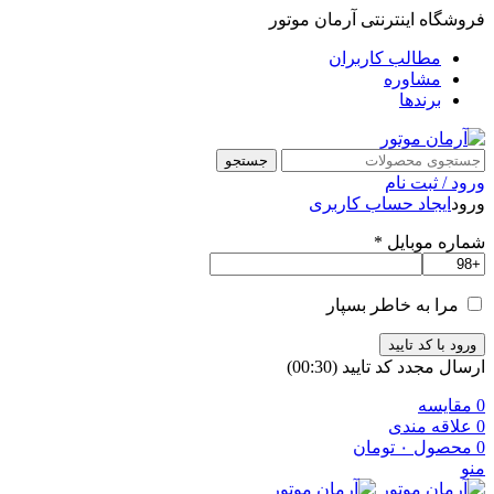
فروشگاه اینترنتی آرمان موتور
مطالب کاربران
مشاوره
برندها
جستجو
ورود / ثبت نام
ورود
ایجاد حساب کاربری
شماره موبایل
*
مرا به خاطر بسپار
ورود با کد تایید
ارسال مجدد کد تایید
(00:
30
)
0
مقایسه
0
علاقه مندی
0
محصول
۰
تومان
منو