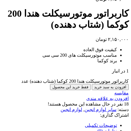
کاربراتور موتورسیکلت هندا 200
کوکما (شتاب دهنده)
۲,۱۵۰,۰۰۰
تومان
کیفیت فوق العاده
مناسب موتورسیکلت های 200 سی سی
برند کوکما
1 در انبار
کاربراتور موتورسیکلت هندا 200 کوکما (شتاب دهنده) عدد
افزودن به سبد خرید
فقط خرید این محصول
مقایسه
افزودن به علاقه مندی
18
نفر در حال مشاهده این محصول هستند!
دسته:
سایر لوازم انجین
,
لوازم انجین
اشتراک گذاری:
توضیحات تکمیلی
نظرات (0)