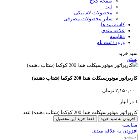
صفحه کلاج
لنت
محصولات لاستیکی
سایر محصولات مصرفی
کاسه نمد ها
علاقه مندی
مقایسه
ورود / ثبت نام
سبد خرید
بستن
کاربراتور موتورسیکلت هندا 200 کوکما (شتاب دهنده)
۲,۱۵۰,۰۰۰
تومان
1 در انبار
کاربراتور موتورسیکلت هندا 200 کوکما (شتاب دهنده) عدد
افزودن به سبد خرید
فقط خرید این محصول
مقایسه
افزودن به علاقه مندی