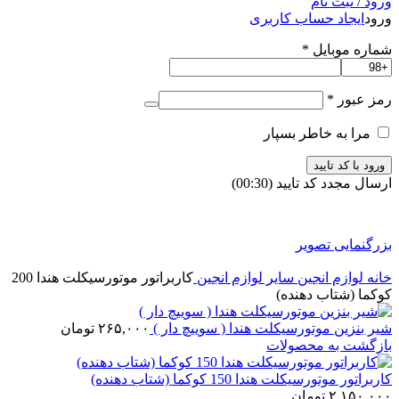
ورود / ثبت نام
ورود
ایجاد حساب کاربری
شماره موبایل
*
رمز عبور
*
مرا به خاطر بسپار
ورود با کد تایید
ارسال مجدد کد تایید
(00:
30
)
بزرگنمایی تصویر
خانه
لوازم انجین
سایر لوازم انجین
کاربراتور موتورسیکلت هندا 200
کوکما (شتاب دهنده)
شیر بنزین موتورسیکلت هندا ( سوییچ دار )
۲۶۵,۰۰۰
تومان
بازگشت به محصولات
کاربراتور موتورسیکلت هندا 150 کوکما (شتاب دهنده)
۲,۱۵۰,۰۰۰
تومان