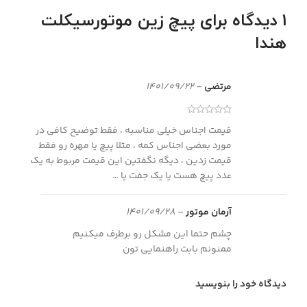
1 دیدگاه برای
پیچ زین موتورسیکلت
هندا
مرتضی
–
1401/09/22
قیمت اجناس خیلی مناسبه ، فقط توضیح کافی در
مورد بعضی اجناس کمه ، مثلا پیچ یا مهره رو فقط
قیمت زدین ، دیگه نگفتین این قیمت مربوط به یک
عدد پیچ هست یا یک جفت یا …
آرمان موتور
–
1401/09/28
چشم حتما این مشکل رو برطرف میکنیم
ممنونم بابت راهنمایی تون
دیدگاه خود را بنویسید