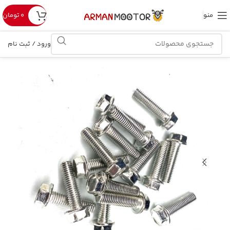
منو
۰
تومان
ورود / ثبت نام