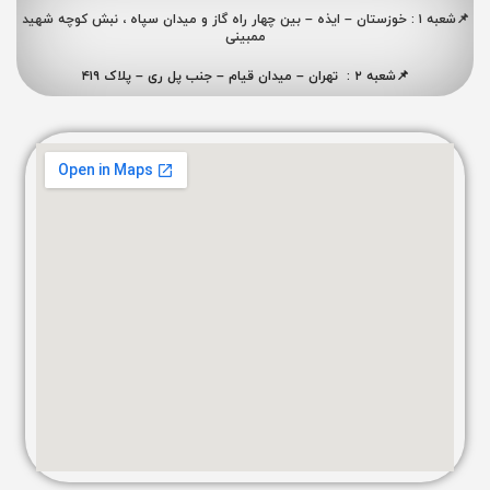
📌شعبه ۱ : خوزستان – ایذه – بین چهار راه گاز و میدان سپاه ، نبش کوچه شهید
ممبینی
📌شعبه ۲ : تهران – میدان قیام – جنب پل ری – پلاک ۴۱۹