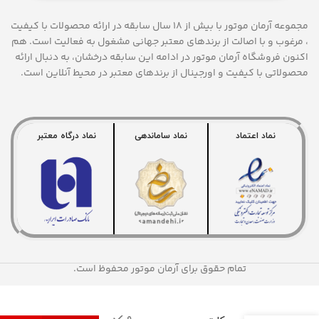
مجموعه آرمان موتور با بیش از 18 سال سابقه در ارائه محصولات با کيفيت
، مرغوب و با اصالت از برندهای معتبر جهانی مشغول به فعاليت است. هم
اکنون فروشگاه آرمان موتور
در ادامه اين سابقه درخشان، به دنبال ارائه
محصولاتی با کيفيت و اورجينال از برندهای معتبر در محيط آنلاين است.
نماد اعتماد
نماد ساماندهی
نماد درگاه معتبر
تمام حقوق برای آرمان موتور محفوظ است.
پیچ زین