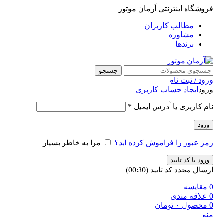
فروشگاه اینترنتی آرمان موتور
مطالب کاربران
مشاوره
برندها
جستجو
ورود / ثبت نام
ورود
ایجاد حساب کاربری
نام کاربری یا آدرس ایمیل
*
ورود
رمز عبور را فراموش کرده اید؟
مرا به خاطر بسپار
ورود با کد تایید
ارسال مجدد کد تایید
(00:
30
)
0
مقایسه
0
علاقه مندی
0
محصول
۰
تومان
منو