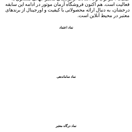
فعاليت است. هم اکنون فروشگاه آرمان موتور
در ادامه اين سابقه
درخشان، به دنبال ارائه محصولاتی با کيفيت و اورجينال از برندهای
معتبر در محيط آنلاين است.
نماد اعتماد
نماد ساماندهی
نماد درگاه معتبر