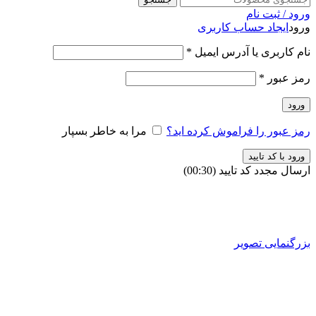
ورود / ثبت نام
ورود
ایجاد حساب کاربری
نام کاربری یا آدرس ایمیل
*
رمز عبور
*
ورود
رمز عبور را فراموش کرده اید؟
مرا به خاطر بسپار
ورود با کد تایید
ارسال مجدد کد تایید
(00:
30
)
بزرگنمایی تصویر