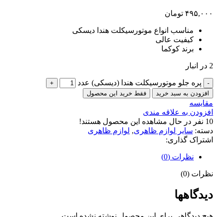
۴۹۵,۰۰۰
تومان
مناسب انواع موتورسیکلت هندا دیسکی
کیفیت عالی
برند کوکما
2 در انبار
پره جلو موتورسیکلت هندا (دیسکی) عدد
افزودن به سبد خرید
فقط خرید این محصول
مقایسه
افزودن به علاقه مندی
10
نفر در حال مشاهده این محصول هستند!
دسته:
سایر لوازم ظاهری
,
لوازم ظاهری
اشتراک گذاری:
نظرات (0)
نظرات (0)
دیدگاهها
هیچ دیدگاهی برای این محصول نوشته نشده است.