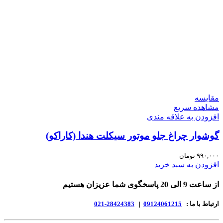
مقایسه
مشاهده سریع
افزودن به علاقه مندی
گوشوار چراغ جلو موتور سیکلت هندا (کاراکو)
۹۹۰,۰۰۰
تومان
افزودن به سبد خرید
از ساعت 9 الی 20 پاسخگوی شما عزیزان هستیم
ارتباط با ما :
09124061215
|
28424383-021