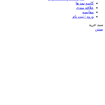
کاسه نمد ها
علاقه مندی
مقایسه
ورود / ثبت نام
سبد خرید
بستن