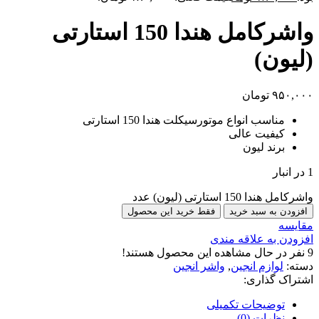
واشرکامل هندا 150 استارتی
(لیون)
۹۵۰,۰۰۰
تومان
مناسب انواع موتورسیکلت هندا 150 استارتی
کیفیت عالی
برند لیون
1 در انبار
واشرکامل هندا 150 استارتی (لیون) عدد
افزودن به سبد خرید
فقط خرید این محصول
مقایسه
افزودن به علاقه مندی
9
نفر در حال مشاهده این محصول هستند!
دسته:
لوازم انجین
,
واشر انجین
اشتراک گذاری:
توضیحات تکمیلی
نظرات (0)