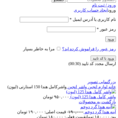
ورود / ثبت نام
ورود
ایجاد حساب کاربری
نام کاربری یا آدرس ایمیل
*
رمز عبور
*
ورود
رمز عبور را فراموش کرده اید؟
مرا به خاطر بسپار
ورود با کد تایید
ارسال مجدد کد تایید
(00:
30
)
بزرگنمایی تصویر
خانه
لوازم انجین
واشر انجین
واشرکامل هندا 150 استارتی (لیون)
واشر کامل هندا 125 (لیون)
۹۵۰,۰۰۰
تومان
بازگشت به محصولات
آینه هندا گرد دوخم
۱۹۰,۰۰۰
قیمت اصلی: ۱۹۰,۰۰۰ تومان
بود.
۱۸۰,۰۰۰
تومان
قیمت فعلی: ۱۸۰,۰۰۰ تومان.