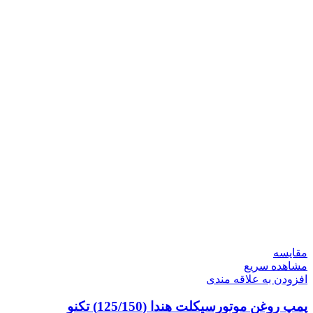
مقایسه
مشاهده سریع
افزودن به علاقه مندی
پمپ روغن موتورسیکلت هندا (125/150) تکنو