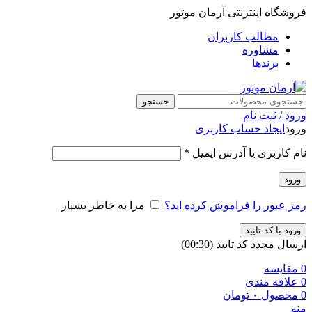
فروشگاه اینترنتی آرمان موتور
مطالب کاربران
مشاوره
برندها
جستجو
ورود / ثبت نام
ورود
ایجاد حساب کاربری
نام کاربری یا آدرس ایمیل
*
ورود
رمز عبور را فراموش کرده اید؟
مرا به خاطر بسپار
ورود با کد تایید
ارسال مجدد کد تایید
(00:
30
)
0
مقایسه
0
علاقه مندی
0
محصول
۰
تومان
منو