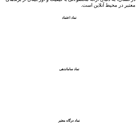
معتبر در محيط آنلاين است.
نماد اعتماد
نماد ساماندهی
نماد درگاه معتبر