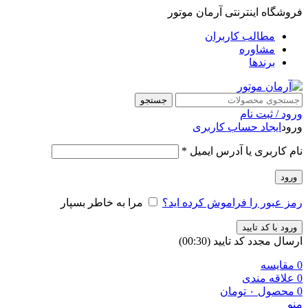
فروشگاه اینترنتی آرمان موتور
مطالب کاربران
مشاوره
برندها
جستجو
ورود / ثبت نام
ورود
ایجاد حساب کاربری
نام کاربری یا آدرس ایمیل
*
ورود
رمز عبور را فراموش کرده اید؟
مرا به خاطر بسپار
ورود با کد تایید
ارسال مجدد کد تایید
(00:
30
)
0
مقایسه
0
علاقه مندی
0
محصول
۰
تومان
منو