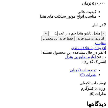
۵۱۰,۰۰۰
تومان
کیفیت عالی
مناسب انواع موتور سیکلت های هندا
2 در انبار
هندل تاشو هندا خم دار عدد
افزودن به سبد خرید
فقط خرید این محصول
مقایسه
افزودن به علاقه مندی
4
نفر در حال مشاهده این محصول هستند!
دسته:
لوازم ظاهری
,
هندل
اشتراک گذاری:
توضیحات تکمیلی
نظرات (0)
توضیحات تکمیلی
وزن
.5 کیلوگرم
نظرات (0)
دیدگاهها