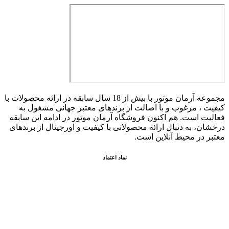
مجموعه آرمان موتور با بیش از 18 سال سابقه در ارائه محصولات با
کيفيت ، مرغوب و با اصالت از برندهای معتبر جهانی مشغول به
فعاليت است. هم اکنون فروشگاه آرمان موتور
در ادامه اين سابقه
درخشان، به دنبال ارائه محصولاتی با کيفيت و اورجينال از برندهای
معتبر در محيط آنلاين است.
نماد اعتماد