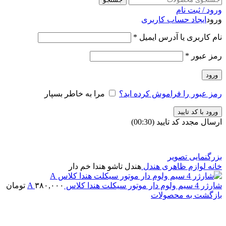
ورود / ثبت نام
ورود
ایجاد حساب کاربری
نام کاربری یا آدرس ایمیل
*
رمز عبور
*
ورود
رمز عبور را فراموش کرده اید؟
مرا به خاطر بسپار
ورود با کد تایید
ارسال مجدد کد تایید
(00:
30
)
بزرگنمایی تصویر
خانه
لوازم ظاهری
هندل
هندل تاشو هندا خم دار
شارژر 4 سیم ولوم دار موتور سیکلت هندا کلاس A
۳۸۰,۰۰۰
تومان
بازگشت به محصولات