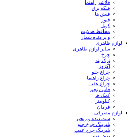
فلاشر راهنما
فلکه برق
فیش ها
فیوز
کویل
محافظ هدلایت
وایر دنده شمار
لوازم ظاهری
سایر لوازم ظاهری
چرخ
ترک بند
اگزوز
چراغ جلو
چراغ راهنما
چراغ عقب
قاب زنجیر
کمک ها
کیلومتر
فرمان
لوازم مصرفی
ست دنده و زنجیر
بلبرینگ چرخ جلو
بلبرینگ چرخ عقب
بوش توپی