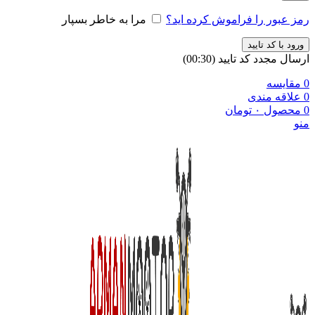
رمز عبور را فراموش کرده اید؟
مرا به خاطر بسپار
ورود با کد تایید
ارسال مجدد کد تایید
(00:
30
)
0
مقایسه
0
علاقه مندی
0
محصول
۰
تومان
منو