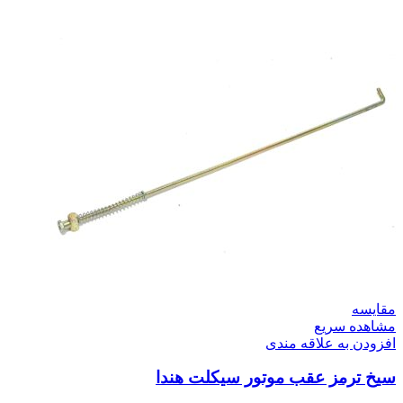
مقایسه
مشاهده سریع
افزودن به علاقه مندی
سیخ ترمز عقب موتور سیکلت هندا