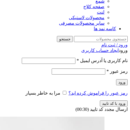
شمع
صفحه کلاج
لنت
محصولات لاستیکی
سایر محصولات مصرفی
کاسه نمد ها
جستجو
ورود / ثبت نام
ورود
ایجاد حساب کاربری
نام کاربری یا آدرس ایمیل
*
رمز عبور
*
ورود
رمز عبور را فراموش کرده اید؟
مرا به خاطر بسپار
ورود با کد تایید
ارسال مجدد کد تایید
(00:
30
)