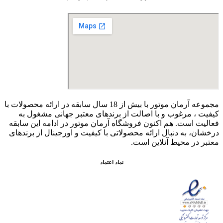
مجموعه آرمان موتور با بیش از 18 سال سابقه در ارائه محصولات با
کيفيت ، مرغوب و با اصالت از برندهای معتبر جهانی مشغول به
فعاليت است. هم اکنون فروشگاه آرمان موتور
در ادامه اين سابقه
درخشان، به دنبال ارائه محصولاتی با کيفيت و اورجينال از برندهای
معتبر در محيط آنلاين است.
نماد اعتماد