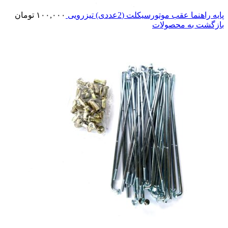
پایه راهنما عقب موتورسیکلت (2عددی) تیزرویی
۱۰۰,۰۰۰
تومان
بازگشت به محصولات