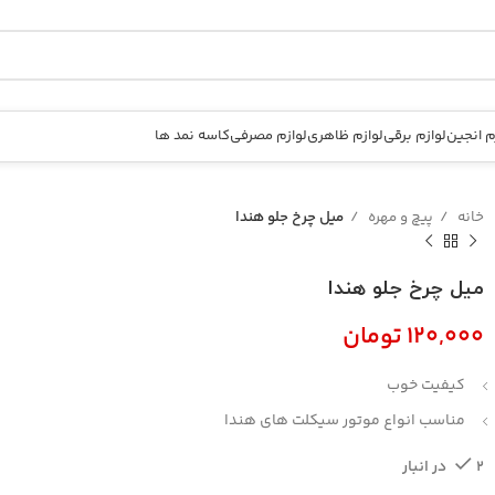
م انجین
لوازم برقی
لوازم ظاهری
لوازم مصرفی
کاسه نمد ها
خانه
پیچ و مهره
میل چرخ جلو هندا
میل چرخ جلو هندا
تومان
کیفیت خوب
مناسب انواع موتور سیکلت های هندا
2 در انبار