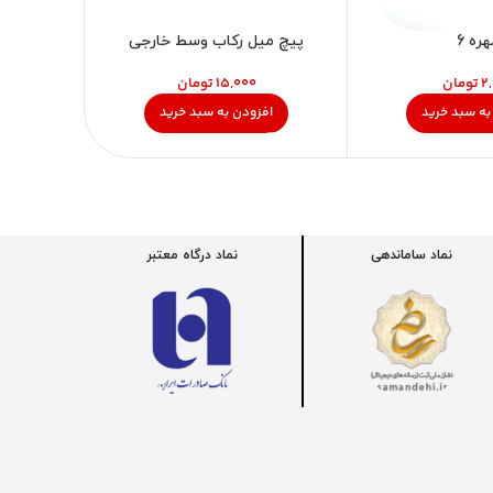
ره 6
پیچ میل رکاب وسط خارجی
پی
تومان
تومان
به سبد خرید
افزودن به سبد خرید
اف
نماد ساماندهی
نماد درگاه معتبر