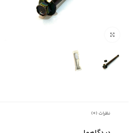
بزرگنمایی تصویر
نظرات (0)
دیدگاهها