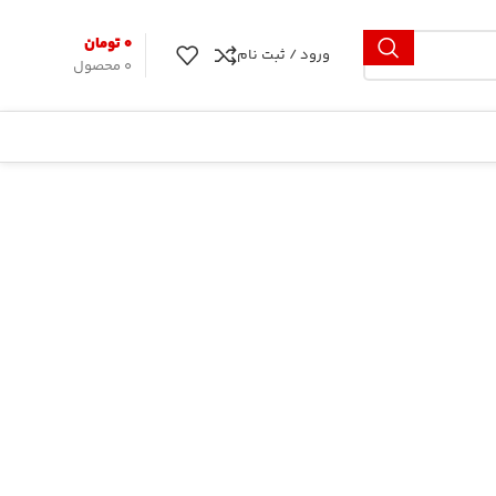
۰
تومان
ورود / ثبت نام
0
محصول