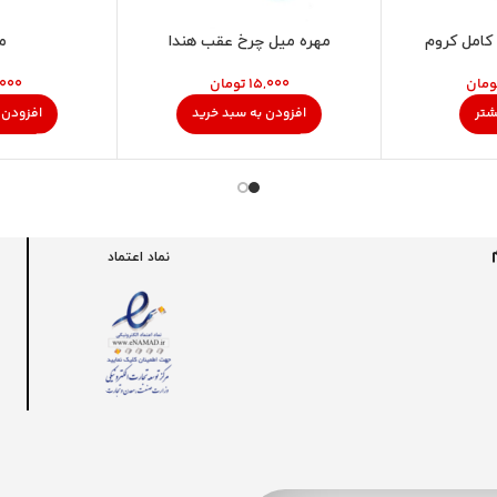
کامل کروم
مهره میل چرخ عقب هندا
مه
ومان
تومان
شتر
افزودن به سبد خرید
افزودن 
نماد اعتماد