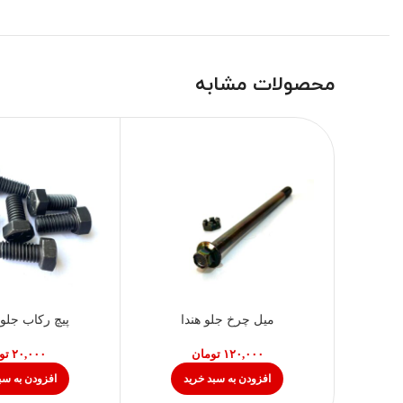
محصولات مشابه
میل چرخ جلو هندا
پیچ رکاب جلو 
تومان
تو
افزودن به سبد خرید
افزودن به سب