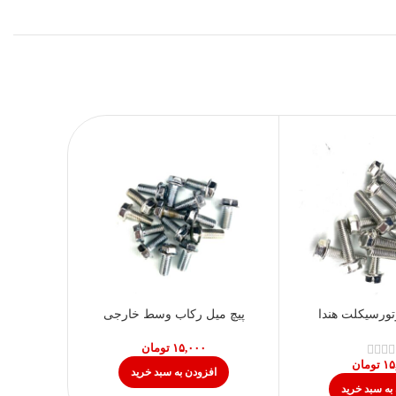
مو
تورسیکلت هندا
پیچ میل رکاب وسط خارجی
تومان
تومان
افزودن به سبد خرید
به سبد خرید