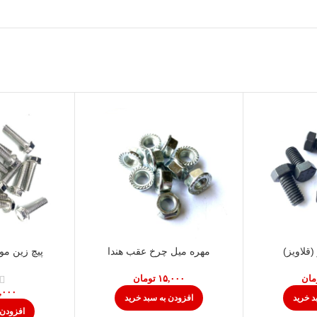
(قلاویز)
مهره میل چرخ عقب هندا
پیچ زین مو
مان
تومان
د خرید
افزودن به سبد خرید
افزودن 