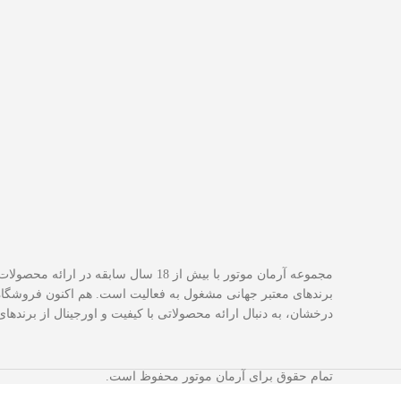
مجموعه آرمان موتور با بیش از 18 سال سابقه د
برندهای معتبر جهانی مشغول به فعاليت است. هم اکنون فروشگاه
درخشان، به دنبال ارائه محصولاتی با کيفيت و اورجينال از برندها
تمام حقوق برای آرمان موتور محفوظ است.