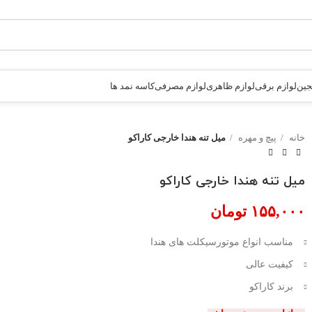
جین
لوازم برقی
لوازم ظاهری
لوازم مصرفی
کاسه نمد ها
خانه
پیچ و مهره
میل تنه هندا خارجی کاراکو
میل تنه هندا خارجی کاراکو
تومان
مناسب انواع موتورسیکلت های هندا
کیفیت عالی
برند کاراکو