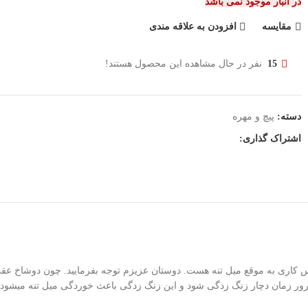
در انبار موجود نمی باشد
مقایسه
افزودن به علاقه مندی
15
نفر در حال مشاهده این محصول هستند!
دسته:
پیچ و مهره
اشتراک گذاری:
کاری به موقع میل تنه هست. دوستان عزیزم توجه بفرمایید. چون دوشاخ عقب 
مرور زمان دچار زنگ زدگی شود و این زنگ زدگی باعث خوردگی میل تنه میشود 