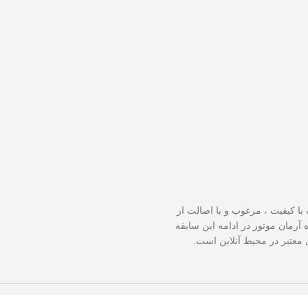
ر ارائه محصولات با کيفيت ، مرغوب و با اصالت از
 آرمان موتور
در ادامه اين سابقه
ی معتبر در محيط آنلاين است.