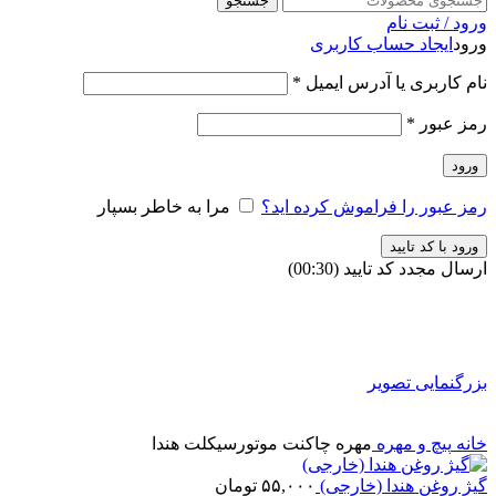
جستجو
ورود / ثبت نام
ورود
ایجاد حساب کاربری
نام کاربری یا آدرس ایمیل
*
رمز عبور
*
ورود
رمز عبور را فراموش کرده اید؟
مرا به خاطر بسپار
ورود با کد تایید
ارسال مجدد کد تایید
(00:
30
)
بزرگنمایی تصویر
خانه
پیچ و مهره
مهره چاکنت موتورسیکلت هندا
گیژ روغن هندا (خارجی)
۵۵,۰۰۰
تومان