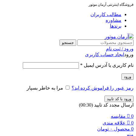
فروشگاه اینترنتی آرمان موتور
مطالب کاربران
مشاوره
برندها
جستجو
ورود / ثبت نام
ورود
ایجاد حساب کاربری
نام کاربری یا آدرس ایمیل
*
ورود
رمز عبور را فراموش کرده اید؟
مرا به خاطر بسپار
ورود با کد تایید
ارسال مجدد کد تایید
(00:
30
)
0
مقایسه
0
علاقه مندی
0
محصول
۰
تومان
منو