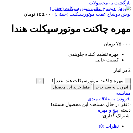
بازگشت به محصولات
بوش دوشاخ عقب موتورسیکلت (جفتی)
۱۵۵,۰۰۰
تومان
مهره چاکنت موتورسیکلت هندا
۷۵,۰۰۰
تومان
مهره تنظیم کننده جلوبندی
کیفیت عالی
2 در انبار
مهره چاکنت موتورسیکلت هندا عدد
افزودن به سبد خرید
فقط خرید این محصول
مقایسه
افزودن به علاقه مندی
5
نفر در حال مشاهده این محصول هستند!
دسته:
پیچ و مهره
اشتراک گذاری:
نظرات (0)