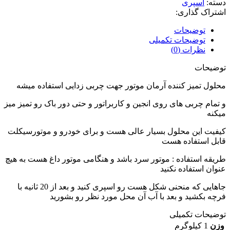
دسته:
اسپری
اشتراک گذاری:
توضیحات
توضیحات تکمیلی
نظرات (0)
توضیحات
محلول تمیز کننده آرمان موتور جهت چربی زدایی استفاده میشه
و تمام چربی های روی انجین و کاربراتور و حتی دور باک رو تمیز میز
میکنه
کیفیت این محلول بسیار عالی هست و برای خودرو و موتورسیکلت
قابل استفاده هست
طریقه استفاده : موتور سرد باشد و هنگامی موتور داغ هست به هیچ
عنوان استفاده نکنید
جاهایی که منحنی شکل هست رو اسپری کنید و بعد از 20 ثانیه با
فرچه بکشید و بعد با آب آن محل مورد نظر رو بشورید
توضیحات تکمیلی
وزن
1 کیلوگرم