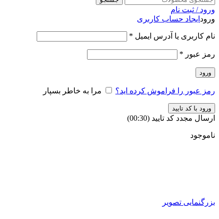
ورود / ثبت نام
ورود
ایجاد حساب کاربری
نام کاربری یا آدرس ایمیل
*
رمز عبور
*
ورود
رمز عبور را فراموش کرده اید؟
مرا به خاطر بسپار
ورود با کد تایید
ارسال مجدد کد تایید
(00:
30
)
ناموجود
بزرگنمایی تصویر