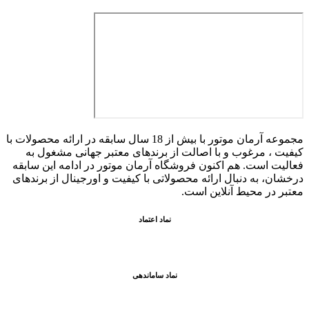
مجموعه آرمان موتور با بیش از 18 سال سابقه در ارائه محصولات با
کيفيت ، مرغوب و با اصالت از برندهای معتبر جهانی مشغول به
فعاليت است. هم اکنون فروشگاه آرمان موتور
در ادامه اين سابقه
درخشان، به دنبال ارائه محصولاتی با کيفيت و اورجينال از برندهای
معتبر در محيط آنلاين است.
نماد اعتماد
نماد ساماندهی