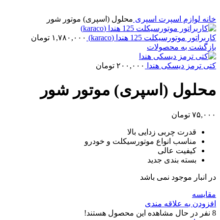
خانه
لوازم اسپرت
اسپری
محلول (اسپری) موتور شور
کاربراتور موتورسیکلت 125 هندا (karaco)
۱,۷۸۰,۰۰۰
تومان
بازگشت به محصولات
کتی ترمز دیسکی هندا
۲۰۰,۰۰۰
تومان
محلول (اسپری) موتور شور
۷۵,۰۰۰
تومان
قدرت چربی زدایی بالا
مناسب انواع موتورسیکلت و خودرو
کیفیت عالی
بسته بندی جدید
در انبار موجود نمی باشد
مقایسه
افزودن به علاقه مندی
8
نفر در حال مشاهده این محصول هستند!