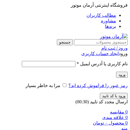
فروشگاه اینترنتی آرمان موتور
مطالب کاربران
مشاوره
برندها
جستجو
ورود / ثبت نام
ورود
ایجاد حساب کاربری
نام کاربری یا آدرس ایمیل
*
ورود
رمز عبور را فراموش کرده اید؟
مرا به خاطر بسپار
ورود با کد تایید
ارسال مجدد کد تایید
(00:
30
)
0
مقایسه
0
علاقه مندی
0
محصول
۰
تومان
منو