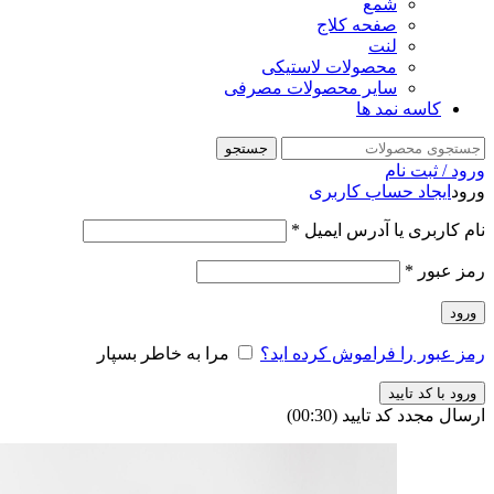
شمع
صفحه کلاج
لنت
محصولات لاستیکی
سایر محصولات مصرفی
کاسه نمد ها
جستجو
ورود / ثبت نام
ورود
ایجاد حساب کاربری
نام کاربری یا آدرس ایمیل
*
رمز عبور
*
ورود
رمز عبور را فراموش کرده اید؟
مرا به خاطر بسپار
ورود با کد تایید
ارسال مجدد کد تایید
(00:
30
)