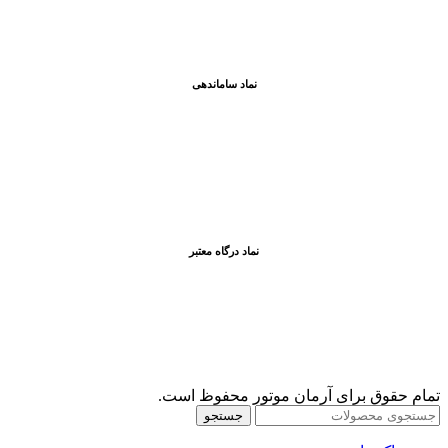
نماد ساماندهی
نماد درگاه معتبر
تمام حقوق برای آرمان موتور محفوظ است.
جستجو