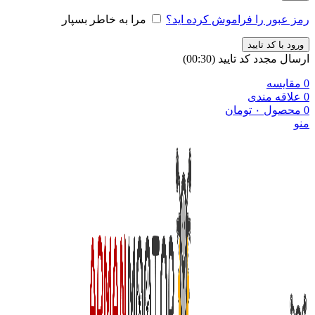
رمز عبور را فراموش کرده اید؟
مرا به خاطر بسپار
ورود با کد تایید
ارسال مجدد کد تایید
(00:
30
)
0
مقایسه
0
علاقه مندی
0
محصول
۰
تومان
منو