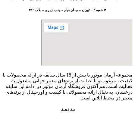
📌شعبه ۲ : تهران – میدان قیام – جنب پل ری – پلاک ۴۱۹
مجموعه آرمان موتور با بیش از 18 سال سابقه در ارائه محصولات با
کيفيت ، مرغوب و با اصالت از برندهای معتبر جهانی مشغول به
فعاليت است. هم اکنون فروشگاه آرمان موتور
در ادامه اين سابقه
درخشان، به دنبال ارائه محصولاتی با کيفيت و اورجينال از برندهای
معتبر در محيط آنلاين است.
نماد اعتماد