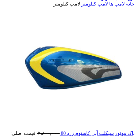
خانه
لامپ ها
لامپ کیلومتر
لامپ کیلومتر
باک موتور سیکلت آبی کاستوم زرد 80
۲,۸۰۰,۰۰۰
قیمت اصلی: