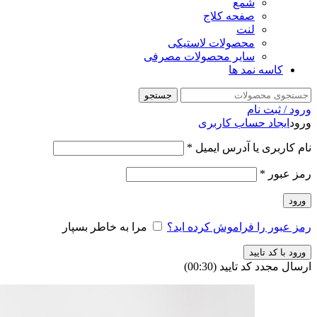
شمع
صفحه کلاج
لنت
محصولات لاستیکی
سایر محصولات مصرفی
کاسه نمد ها
جستجو
ورود / ثبت نام
ورود
ایجاد حساب کاربری
نام کاربری یا آدرس ایمیل
*
رمز عبور
*
ورود
رمز عبور را فراموش کرده اید؟
مرا به خاطر بسپار
ورود با کد تایید
ارسال مجدد کد تایید
(00:
30
)