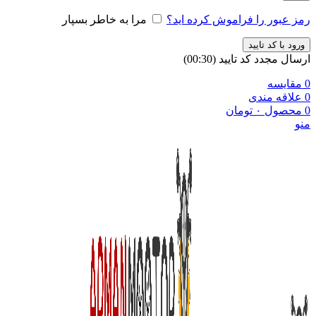
رمز عبور را فراموش کرده اید؟
مرا به خاطر بسپار
ورود با کد تایید
ارسال مجدد کد تایید
(00:
30
)
0
مقایسه
0
علاقه مندی
0
محصول
۰
تومان
منو