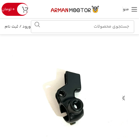
منو
۰
تومان
ورود / ثبت نام