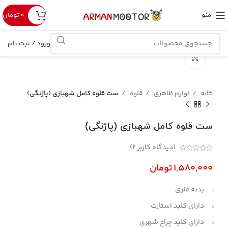
منو
۰
تومان
ورود / ثبت نام
بزرگنمایی تصویر
خانه
لوازم ظاهری
قلوه
ست قلوه کامل شهبازی (پاژنگی)
ست قلوه کامل شهبازی (پاژنگی)
(دیدگاه کاربر
2
)
تومان
بدنه فلزی
دارای کلید استارت
دارای کلید چراغ شهری