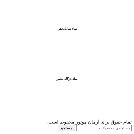
نماد ساماندهی
نماد درگاه معتبر
تمام حقوق برای آرمان موتور محفوظ است.
جستجو