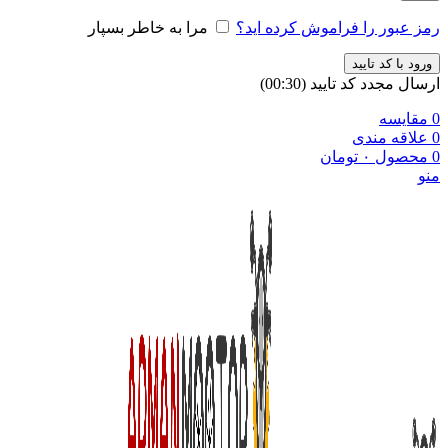
رمز عبور را فراموش کرده اید؟
مرا به خاطر بسپار
ورود با کد تایید
ارسال مجدد کد تایید
(00:
30
)
0
مقایسه
0
علاقه مندی
0
محصول
۰
تومان
منو