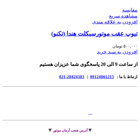
مقایسه
مشاهده سریع
افزودن به علاقه مندی
تیوپ عقب موتورسیکلت هندا (تکنو)
۵۰۰,۰۰۰
تومان
افزودن به سبد خرید
از ساعت 9 الی 20 پاسخگوی شما عزیزان هستیم
ارتباط با ما :
09124061215
|
28424383-021
🔻
آدرس شعب آرمان موتور
🔻