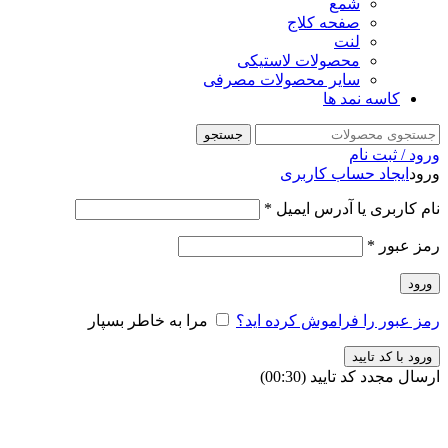
شمع
صفحه کلاج
لنت
محصولات لاستیکی
سایر محصولات مصرفی
کاسه نمد ها
جستجو
ورود / ثبت نام
ورود
ایجاد حساب کاربری
نام کاربری یا آدرس ایمیل
*
رمز عبور
*
ورود
رمز عبور را فراموش کرده اید؟
مرا به خاطر بسپار
ورود با کد تایید
ارسال مجدد کد تایید
(00:
30
)