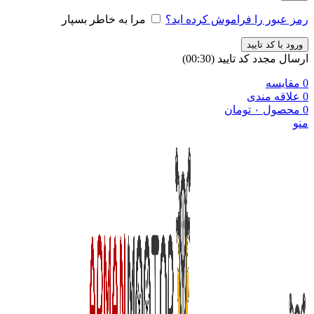
رمز عبور را فراموش کرده اید؟
مرا به خاطر بسپار
ورود با کد تایید
ارسال مجدد کد تایید
(00:
30
)
0
مقایسه
0
علاقه مندی
0
محصول
۰
تومان
منو