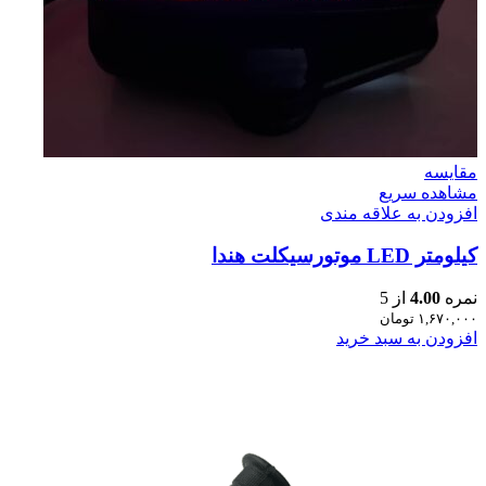
مقایسه
مشاهده سریع
افزودن به علاقه مندی
کیلومتر LED موتورسیکلت هندا
نمره
4.00
از 5
۱,۶۷۰,۰۰۰
تومان
افزودن به سبد خرید