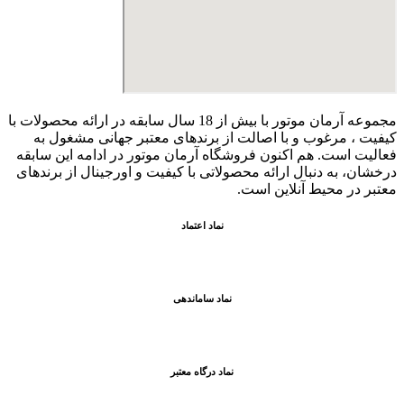
مجموعه آرمان موتور با بیش از 18 سال سابقه در ارائه محصولات با
کيفيت ، مرغوب و با اصالت از برندهای معتبر جهانی مشغول به
فعاليت است. هم اکنون فروشگاه آرمان موتور
در ادامه اين سابقه
درخشان، به دنبال ارائه محصولاتی با کيفيت و اورجينال از برندهای
معتبر در محيط آنلاين است.
نماد اعتماد
نماد ساماندهی
نماد درگاه معتبر