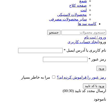
شمع
صفحه کلاج
لنت
محصولات لاستیکی
سایر محصولات مصرفی
کاسه نمد ها
جستجو
ورود / ثبت نام
ورود
ایجاد حساب کاربری
نام کاربری یا آدرس ایمیل
*
رمز عبور
*
ورود
رمز عبور را فراموش کرده اید؟
مرا به خاطر بسپار
ورود با کد تایید
ارسال مجدد کد تایید
(00:
30
)
ناموجود