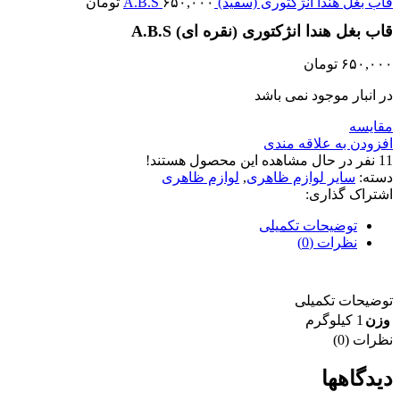
قاب بغل هندا انژکتوری (سفید) A.B.S
۶۵۰,۰۰۰
تومان
قاب بغل هندا انژکتوری (نقره ای) A.B.S
۶۵۰,۰۰۰
تومان
در انبار موجود نمی باشد
مقایسه
افزودن به علاقه مندی
11
نفر در حال مشاهده این محصول هستند!
دسته:
سایر لوازم ظاهری
,
لوازم ظاهری
اشتراک گذاری:
توضیحات تکمیلی
نظرات (0)
توضیحات تکمیلی
وزن
1 کیلوگرم
نظرات (0)
دیدگاهها