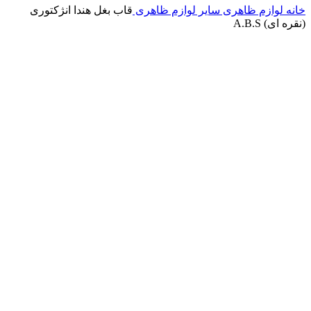
خانه
لوازم ظاهری
سایر لوازم ظاهری
قاب بغل هندا انژکتوری
(نقره ای) A.B.S