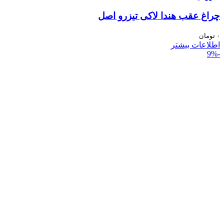
چراغ عقب هندا لاکی تیزرو اصل
۰
تومان
اطلاعات بیشتر
-9%