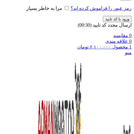
رمز عبور را فراموش کرده اید؟
مرا به خاطر بسپار
ورود با کد تایید
ارسال مجدد کد تایید
(00:
30
)
0
مقایسه
0
علاقه مندی
1
محصول
۶,۱۰۰,۰۰۰
تومان
منو