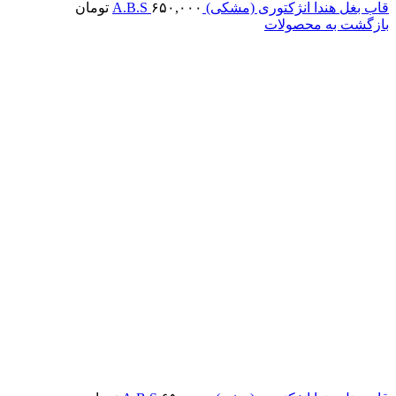
قاب بغل هندا انژکتوری (مشکی) A.B.S
۶۵۰,۰۰۰
تومان
بازگشت به محصولات