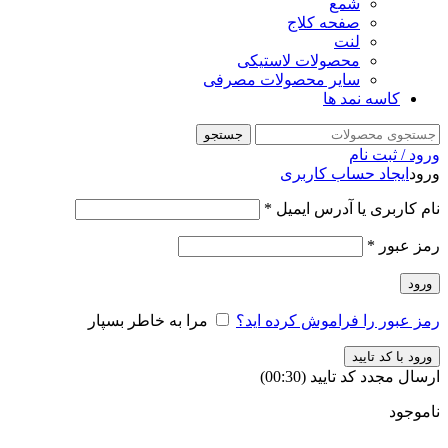
شمع
صفحه کلاج
لنت
محصولات لاستیکی
سایر محصولات مصرفی
کاسه نمد ها
جستجو
ورود / ثبت نام
ورود
ایجاد حساب کاربری
نام کاربری یا آدرس ایمیل
*
رمز عبور
*
ورود
رمز عبور را فراموش کرده اید؟
مرا به خاطر بسپار
ورود با کد تایید
ارسال مجدد کد تایید
(00:
30
)
ناموجود