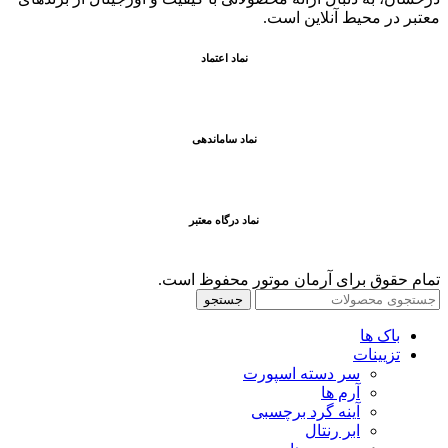
معتبر در محيط آنلاين است.
نماد اعتماد
نماد ساماندهی
نماد درگاه معتبر
تمام حقوق برای آرمان موتور محفوظ است.
جستجو
باک ها
تزیینات
سر دسته اسپورت
آرم ها
آینه گرد برچسبی
ابر رنتال