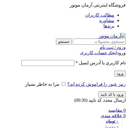
فروشگاه اینترنتی آرمان موتور
مطالب کاربران
مشاوره
برندها
جستجو
ورود / ثبت نام
ورود
ایجاد حساب کاربری
نام کاربری یا آدرس ایمیل
*
ورود
رمز عبور را فراموش کرده اید؟
مرا به خاطر بسپار
ورود با کد تایید
ارسال مجدد کد تایید
(00:
30
)
0
مقایسه
0
علاقه مندی
۰
تومان
0
محصول