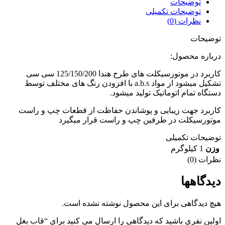
توضیحات
توضیحات تکمیلی
نظرات (0)
توضیحات
درباره محصول:
کاربرد در موتورسیکلت های طرح هندا 125/150/200 سی سی
تشکیل میشود از مواد a.b.s با افزودن رنگ های مختلف توسط
دستگاه تمام اتوماتیک تولید میشود.
کاربرد جهت زیبایی و پوشاندن حفاظت از قطعات چپ و راست
موتورسیکلت در طرفین چپ و راست قرار میگیرد
توضیحات تکمیلی
وزن
1 کیلوگرم
نظرات (0)
دیدگاهها
هیچ دیدگاهی برای این محصول نوشته نشده است.
اولین نفری باشید که دیدگاهی را ارسال می کنید برای “قاب بغل