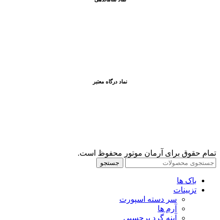
نماد درگاه معتبر
تمام حقوق برای آرمان موتور محفوظ است.
جستجو
باک ها
تزیینات
سر دسته اسپورت
آرم ها
آینه گرد برچسبی