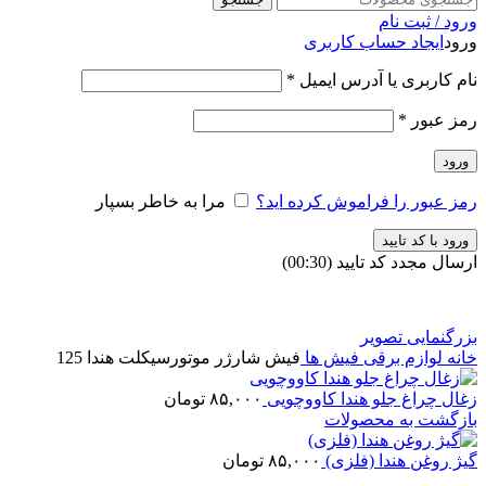
ورود / ثبت نام
ورود
ایجاد حساب کاربری
نام کاربری یا آدرس ایمیل
*
رمز عبور
*
ورود
رمز عبور را فراموش کرده اید؟
مرا به خاطر بسپار
ورود با کد تایید
ارسال مجدد کد تایید
(00:
30
)
بزرگنمایی تصویر
خانه
لوازم برقی
فیش ها
فیش شارژر موتورسیکلت هندا 125
زغال چراغ جلو هندا کاووچویی
۸۵,۰۰۰
تومان
بازگشت به محصولات
گیژ روغن هندا (فلزی)
۸۵,۰۰۰
تومان