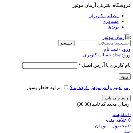
فروشگاه اینترنتی آرمان موتور
مطالب کاربران
مشاوره
برندها
جستجو
ورود / ثبت نام
ورود
ایجاد حساب کاربری
نام کاربری یا آدرس ایمیل
*
ورود
رمز عبور را فراموش کرده اید؟
مرا به خاطر بسپار
ورود با کد تایید
ارسال مجدد کد تایید
(00:
30
)
0
مقایسه
0
علاقه مندی
0
محصول
۰
تومان
منو