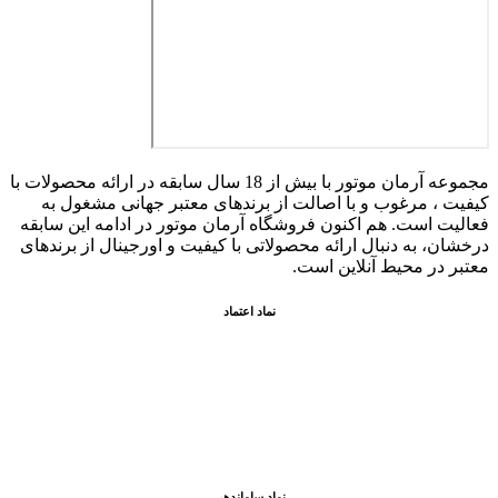
مجموعه آرمان موتور با بیش از 18 سال سابقه در ارائه محصولات با
کيفيت ، مرغوب و با اصالت از برندهای معتبر جهانی مشغول به
فعاليت است. هم اکنون فروشگاه آرمان موتور
در ادامه اين سابقه
درخشان، به دنبال ارائه محصولاتی با کيفيت و اورجينال از برندهای
معتبر در محيط آنلاين است.
نماد اعتماد
نماد ساماندهی