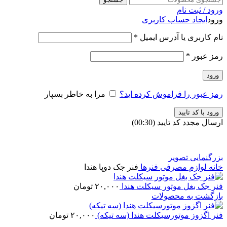
ورود / ثبت نام
ورود
ایجاد حساب کاربری
نام کاربری یا آدرس ایمیل
*
رمز عبور
*
ورود
رمز عبور را فراموش کرده اید؟
مرا به خاطر بسپار
ورود با کد تایید
ارسال مجدد کد تایید
(00:
30
)
بزرگنمایی تصویر
خانه
لوازم مصرفی
فنرها
فنر جک دوپا هندا
فنر جک بغل موتور سیکلت هندا
۲۰,۰۰۰
تومان
بازگشت به محصولات
فنر اگزوز موتورسیکلت هندا (سه تیکه)
۲۰,۰۰۰
تومان