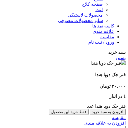
صفحه کلاج
لنت
محصولات لاستیکی
سایر محصولات مصرفی
کاسه نمد ها
علاقه مندی
مقایسه
ورود / ثبت نام
سبد خرید
بستن
فنر جک دوپا هندا
۲۰,۰۰۰
تومان
1 در انبار
فنر جک دوپا هندا عدد
افزودن به سبد خرید
فقط خرید این محصول
مقایسه
افزودن به علاقه مندی