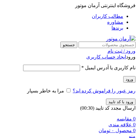
فروشگاه اینترنتی آرمان موتور
مطالب کاربران
مشاوره
برندها
جستجو
ورود / ثبت نام
ورود
ایجاد حساب کاربری
نام کاربری یا آدرس ایمیل
*
ورود
رمز عبور را فراموش کرده اید؟
مرا به خاطر بسپار
ورود با کد تایید
ارسال مجدد کد تایید
(00:
30
)
0
مقایسه
0
علاقه مندی
0
محصول
۰
تومان
منو