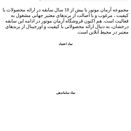
مجموعه آرمان موتور با بیش از 18 سال سابقه در ارائه محصولات با
کيفيت ، مرغوب و با اصالت از برندهای معتبر جهانی مشغول به
فعاليت است. هم اکنون فروشگاه آرمان موتور
در ادامه اين سابقه
درخشان، به دنبال ارائه محصولاتی با کيفيت و اورجينال از برندهای
معتبر در محيط آنلاين است.
نماد اعتماد
نماد ساماندهی