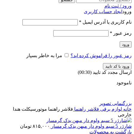
ورود / ثبت نام
ورود
ایجاد حساب کاربری
نام کاربری یا آدرس ایمیل
*
رمز عبور
*
ورود
رمز عبور را فراموش کرده اید؟
مرا به خاطر بسپار
ورود با کد تایید
ارسال مجدد کد تایید
(00:
30
)
ناموجود
بزرگنمایی تصویر
خانه
لوازم برقی
فلاشر راهنما
فلاشر راهنما موتورسیکلت هندا
خارجی
شارژر 5 سیم ولوم دار میهن یدک گرمسار
۸۱۵,۰۰۰
تومان
بازگشت به محصولات