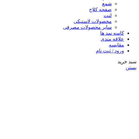
شمع
صفحه کلاج
لنت
محصولات لاستیکی
سایر محصولات مصرفی
کاسه نمد ها
علاقه مندی
مقایسه
ورود / ثبت نام
سبد خرید
بستن