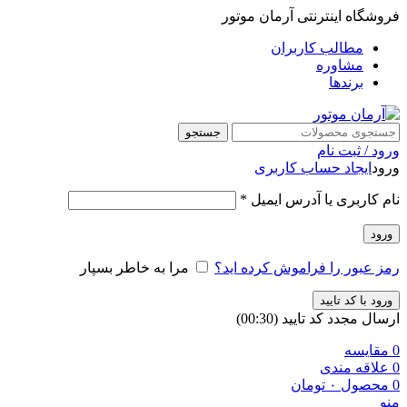
فروشگاه اینترنتی آرمان موتور
مطالب کاربران
مشاوره
برندها
جستجو
ورود / ثبت نام
ورود
ایجاد حساب کاربری
نام کاربری یا آدرس ایمیل
*
ورود
رمز عبور را فراموش کرده اید؟
مرا به خاطر بسپار
ورود با کد تایید
ارسال مجدد کد تایید
(00:
30
)
0
مقایسه
0
علاقه مندی
0
محصول
۰
تومان
منو