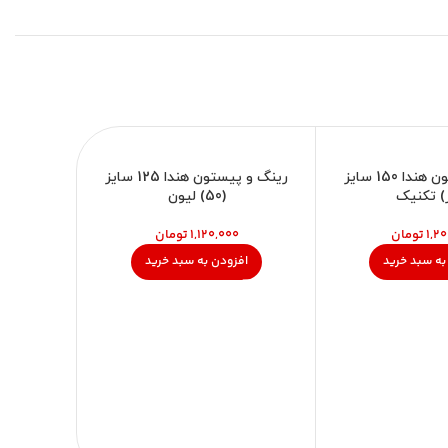
رینگ و پیستون هندا 150 سایز
رینگ و پیستون هندا 125 سایز
) تکنیک
(50) لیون
تومان
تومان
به سبد خرید
افزودن به سبد خرید
اف