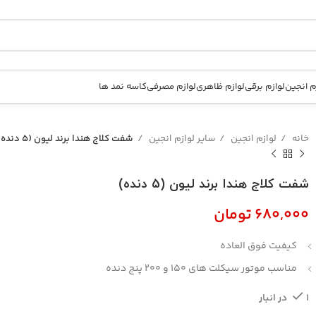
م انجین
لوازم برقی
لوازم ظاهری
لوازم مصرفی
کاسه نمد ها
خانه
لوازم انجین
سایر لوازم انجین
شفت کلاج هندا برند لیون (5 دنده)
شفت کلاج هندا برند لیون (5 دنده)
تومان
کیفیت فوق العاده
مناسب موتور سیکلت های 150 و 200 پنج دنده
1 در انبار