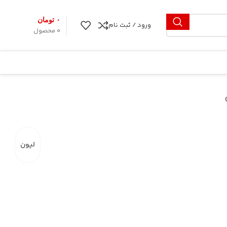
۰
تومان
ورود / ثبت نام
0
محصول
لیون