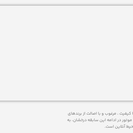
 ارائه محصولات با کيفيت ، مرغوب و با اصالت از برندهای
موتور
در ادامه اين سابقه درخشان، به
حيط آنلاين است.