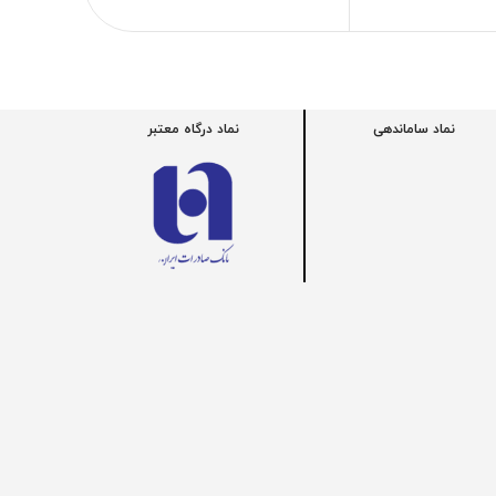
نماد ساماندهی
نماد درگاه معتبر