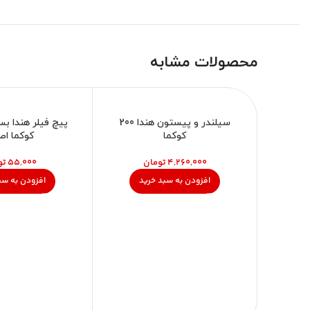
محصولات مشابه
سیلندر و پیستون هندا 200
کوکما
کوکما اص
تومان
تو
افزودن به سبد خرید
افزودن به سب