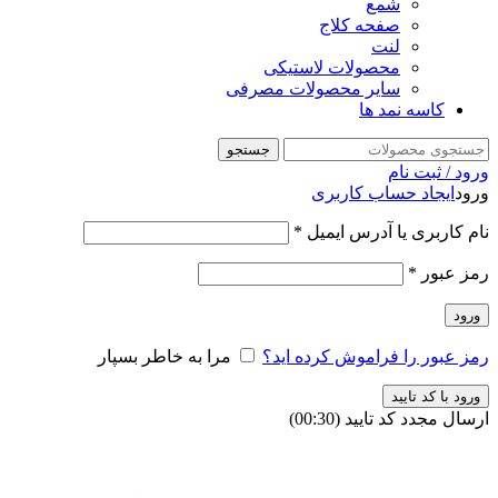
شمع
صفحه کلاج
لنت
محصولات لاستیکی
سایر محصولات مصرفی
کاسه نمد ها
جستجو
ورود / ثبت نام
ورود
ایجاد حساب کاربری
نام کاربری یا آدرس ایمیل
*
رمز عبور
*
ورود
رمز عبور را فراموش کرده اید؟
مرا به خاطر بسپار
ورود با کد تایید
ارسال مجدد کد تایید
(00:
30
)