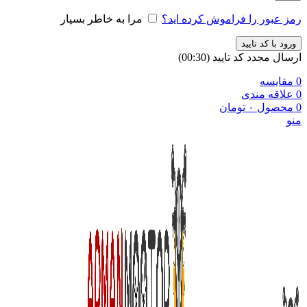
رمز عبور را فراموش کرده اید؟
مرا به خاطر بسپار
ورود با کد تایید
ارسال مجدد کد تایید
(00:
30
)
0
مقایسه
0
علاقه مندی
0
محصول
۰
تومان
منو