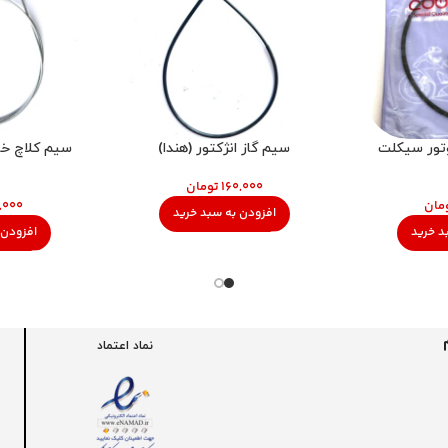
تور سیکلت
سیم گاز انژکتور (هندا)
سیم کلاچ خا
تومان
مان
افزودن به سبد خرید
د خرید
افزودن 
نماد اعتماد