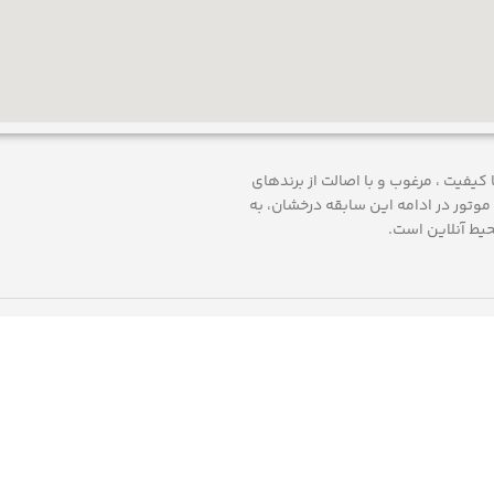
 ارائه محصولات با کيفيت ، مرغوب و با اصالت از برندهای
موتور
در ادامه اين سابقه درخشان، به
حيط آنلاين است.