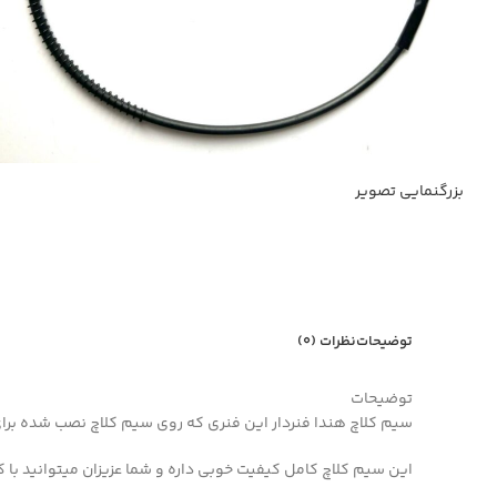
بزرگنمایی تصویر
توضیحات
نظرات (0)
توضیحات
سیم کلاچ هندا فنردار این فنری که روی سیم کلاچ نصب شده برای ا
این سیم کلاچ کامل کیفیت خوبی داره و شما عزیزان میتوانید با ک