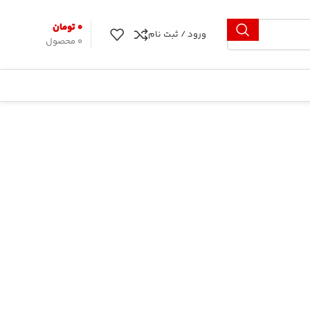
۰
تومان
ورود / ثبت نام
0
محصول