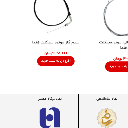
لی موتورسیکلت
سیم گاز موتور سیکلت هندا
سیم دور
هندا
تومان
تومان
افزودن به سبد خرید
به سبد خرید
اف
نماد ساماندهی
نماد درگاه معتبر