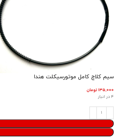
سیم کلاچ کامل موتورسیکلت هندا
4 در انبار