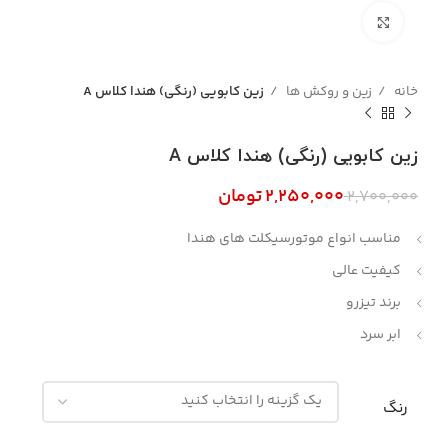
بزرگنمایی تصویر
خانه
زین و روکش ها
زین کابویی (رنگی) هندا کلاس A
زین کابویی (رنگی) هندا کلاس A
۲,۲۵۰,۰۰۰
تومان
۲,۷۰۰,۰۰۰
مناسب انواع موتورسیکلت های هندا
کیفیت عالی
برند تیزرو
ابر سرد
رنگ