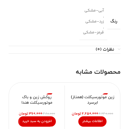
آبی-مشکی
,
رنگ
زرد-مشکی
,
قرمز-مشکی
نظرات (0)
محصولات مشابه
-25%
-15%
زین موتورسیکلت (همتاز)
روکش زین و باک
ابرسرد
موتورسیکلت هندا
ناموجود
۲,۲۵۰,۰۰۰
تومان
۳۶۰,۰۰۰
تومان
۴۸۰,۰۰۰
۲,۶۴۰,۰۰۰
اطلاعات بیشتر
افزودن به سبد خرید