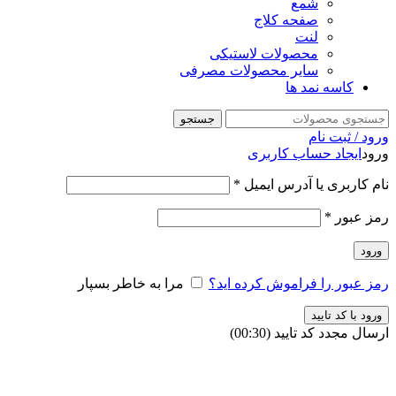
شمع
صفحه کلاج
لنت
محصولات لاستیکی
سایر محصولات مصرفی
کاسه نمد ها
جستجو
ورود / ثبت نام
ورود
ایجاد حساب کاربری
نام کاربری یا آدرس ایمیل
*
رمز عبور
*
ورود
رمز عبور را فراموش کرده اید؟
مرا به خاطر بسپار
ورود با کد تایید
ارسال مجدد کد تایید
(00:
30
)