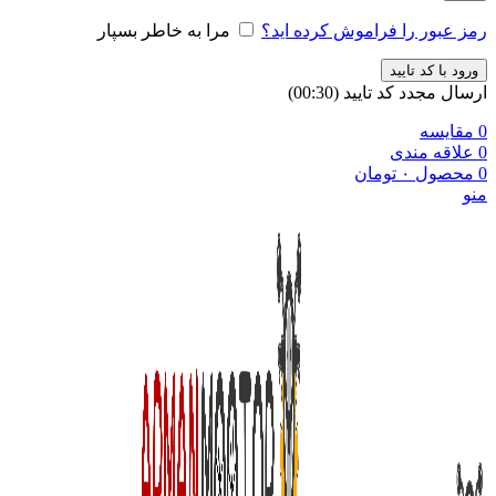
رمز عبور را فراموش کرده اید؟
مرا به خاطر بسپار
ورود با کد تایید
ارسال مجدد کد تایید
(00:
30
)
0
مقایسه
0
علاقه مندی
0
محصول
۰
تومان
منو