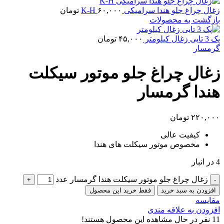
زغال چراغ جلو هندا سرامیکی K-H
۶۰,۰۰۰
تومان
بازگشت به محصولات
پک 3 تایی زغال کیلومتر
۴۵,۰۰۰
تومان
گرمسار
زغال چراغ جلو موتور سیکلت
هندا گرمسار
۲۲۰,۰۰۰
تومان
کیفیت عالی
مخصوص موتور سیکلت های هندا
4 در انبار
زغال چراغ جلو موتور سیکلت هندا گرمسار عدد
افزودن به سبد خرید
فقط خرید این محصول
مقایسه
افزودن به علاقه مندی
11
نفر در حال مشاهده این محصول هستند!