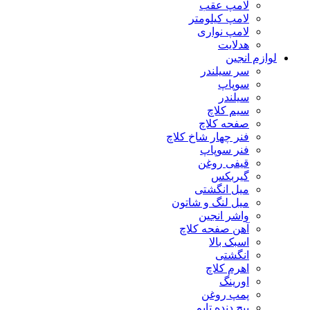
لامپ عقب
لامپ کیلومتر
لامپ نواری
هدلایت
لوازم انجین
سر سیلندر
سوپاپ
سیلندر
سیم کلاچ
صفحه کلاچ
فنر چهار شاخ کلاچ
فنر سوپاپ
قیفی روغن
گیربکس
میل انگشتی
میل لنگ و شاتون
واشر انجین
آهن صفحه کلاچ
اسبک بالا
انگشتی
اهرم کلاچ
اورینگ
پمپ روغن
پیچ دنده تایم