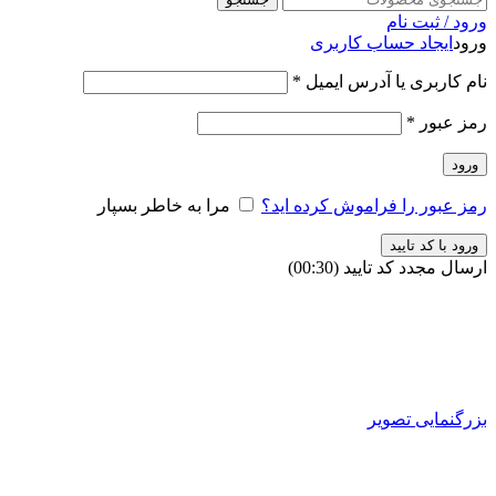
ورود / ثبت نام
ورود
ایجاد حساب کاربری
نام کاربری یا آدرس ایمیل
*
رمز عبور
*
ورود
رمز عبور را فراموش کرده اید؟
مرا به خاطر بسپار
ورود با کد تایید
ارسال مجدد کد تایید
(00:
30
)
بزرگنمایی تصویر