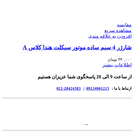
مقایسه
مشاهده سریع
افزودن به علاقه مندی
شارژر 4 سیم ساده موتور سیکلت هندا کلاس A
۳۴۰,۰۰۰
تومان
اطلاعات بیشتر
از ساعت 9 الی 20 پاسخگوی شما عزیزان هستیم
ارتباط با ما :
09124061215
|
28424383-021