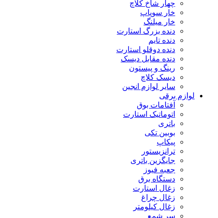
چهار شاخ کلاچ
خار سوپاپ
خار میلنگ
دنده بزرگ استارت
دنده تایم
دنده دوقلو استارت
دنده مقابل دیسک
رینگ و پیستون
دیسک کلاچ
سایر لوازم انجین
لوازم برقی
آفتامات بوق
اتوماتیک استارت
باتری
بوبین تکی
پیکاپ
ترانزیستور
جایگزین باتری
جعبه فیوز
دستگاه برق
زغال استارت
زغال چراغ
زغال کیلومتر
سر شمع