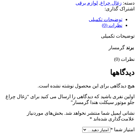
دسته:
زغال چراغ
,
لوازم برقی
اشتراک گذاری:
توضیحات تکمیلی
نظرات (0)
توضیحات تکمیلی
برند
گرمسار
نظرات (0)
دیدگاهها
هیچ دیدگاهی برای این محصول نوشته نشده است.
اولین نفری باشید که دیدگاهی را ارسال می کنید برای “زغال چراغ
جلو موتور سیکلت هندا گرمسار”
نشانی ایمیل شما منتشر نخواهد شد.
بخش‌های موردنیاز
علامت‌گذاری شده‌اند
*
امتیاز شما
*