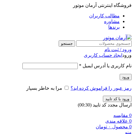
فروشگاه اینترنتی آرمان موتور
مطالب کاربران
مشاوره
برندها
جستجو
ورود / ثبت نام
ورود
ایجاد حساب کاربری
نام کاربری یا آدرس ایمیل
*
ورود
رمز عبور را فراموش کرده اید؟
مرا به خاطر بسپار
ورود با کد تایید
ارسال مجدد کد تایید
(00:
30
)
0
مقایسه
0
علاقه مندی
0
محصول
۰
تومان
منو