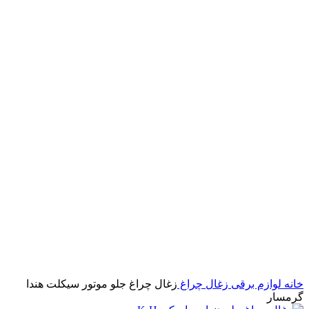
خانه
لوازم برقی
زغال چراغ
زغال چراغ جلو موتور سیکلت هندا
گرمسار