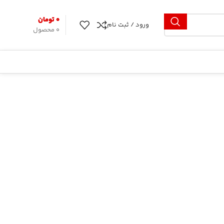
۰
تومان
ورود / ثبت نام
0
محصول