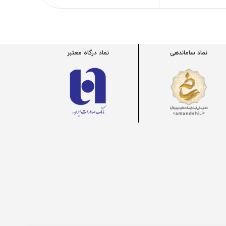
نماد ساماندهی
نماد درگاه معتبر