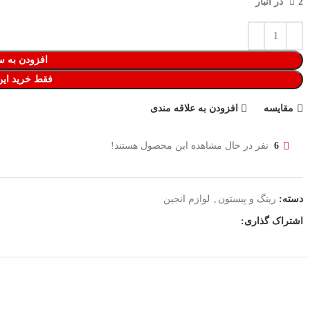
2 در انبار
افزودن به س
فقط خرید ای
مقایسه
افزودن به علاقه مندی
6
نفر در حال مشاهده این محصول هستند!
دسته:
رینگ و پیستون
,
لوازم انجین
اشتراک گذاری: