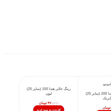
اموجود
رینگ خالی هندا 150 (سایز 25)
رینگ خالی هندا 200 (سایز 25)
لیون
ابریک
تومان
تومان
افزودن به سبد خرید