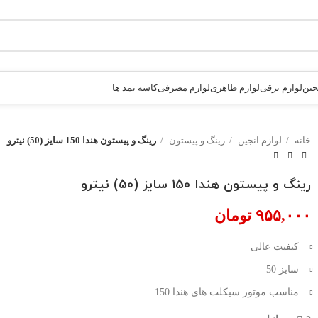
جین
لوازم برقی
لوازم ظاهری
لوازم مصرفی
کاسه نمد ها
خانه
لوازم انجین
رینگ و پیستون
رینگ و پیستون هندا 150 سایز (50) نیترو
رینگ و پیستون هندا 150 سایز (50) نیترو
تومان
کیفیت عالی
سایز 50
مناسب موتور سیکلت های هندا 150