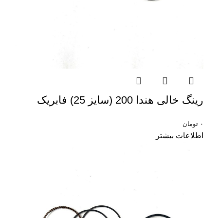
رینگ خالی هندا 200 (سایز 25) فابریک
۰
تومان
اطلاعات بیشتر