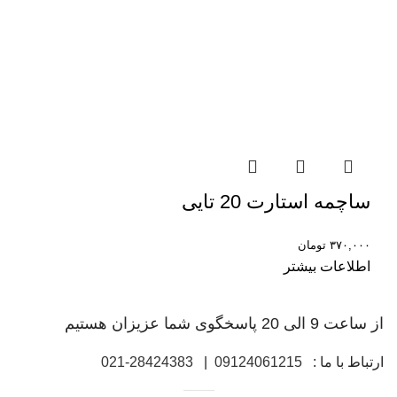
ساچمه استارت 20 تایی
۳۷۰,۰۰۰
تومان
اطلاعات بیشتر
از ساعت 9 الی 20 پاسخگوی شما عزیزان هستیم
ارتباط با ما :
09124061215
|
28424383-021