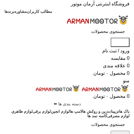
فروشگاه اینترنتی آرمان موتور
مطالب کاربران
مشاوره
برندها
جستجو
ورود / ثبت نام
0
مقایسه
0
علاقه مندی
0
محصول
۰
تومان
منو
0
محصول
۰
تومان
دسته بندی ها ⬅️
باک ها
تزیینات
زین و روکش ها
لامپ ها
لوازم انجین
لوازم برقی
لوازم ظاهری
لوازم مصرفی
کاسه نمد ها