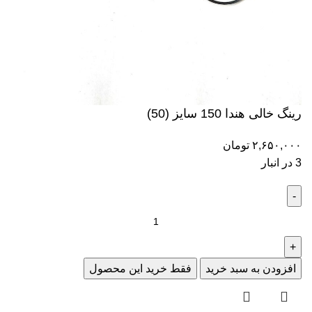
رینگ خالی هندا 150 سایز (50)
۲,۶۵۰,۰۰۰
تومان
3 در انبار
افزودن به سبد خرید
فقط خرید این محصول