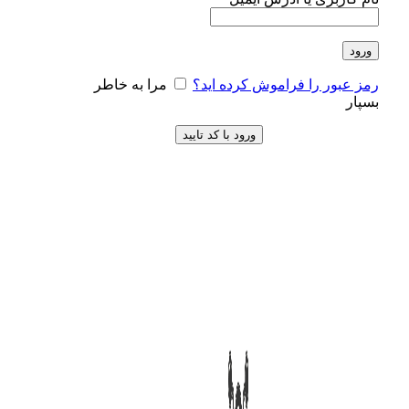
ورود
رمز عبور را فراموش کرده اید؟
مرا به خاطر
بسپار
ورود با کد تایید