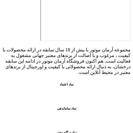
مجموعه آرمان موتور با بیش از 18 سال سابقه در ارائه محصولات با
کيفيت ، مرغوب و با اصالت از برندهای معتبر جهانی مشغول به
فعاليت است. هم اکنون فروشگاه آرمان موتور
در ادامه اين سابقه
درخشان، به دنبال ارائه محصولاتی با کيفيت و اورجينال از برندهای
معتبر در محيط آنلاين است.
نماد اعتماد
نماد ساماندهی
نماد درگاه معتبر