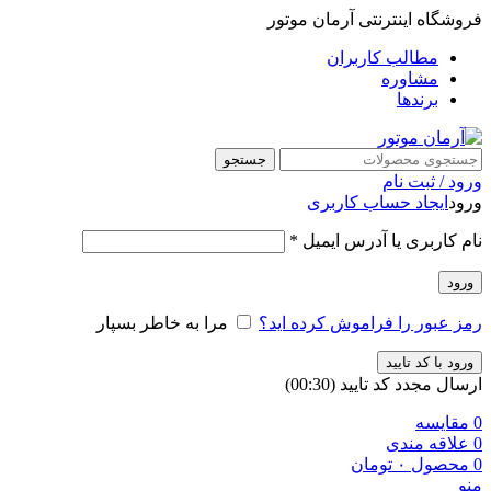
فروشگاه اینترنتی آرمان موتور
مطالب کاربران
مشاوره
برندها
جستجو
ورود / ثبت نام
ورود
ایجاد حساب کاربری
نام کاربری یا آدرس ایمیل
*
ورود
رمز عبور را فراموش کرده اید؟
مرا به خاطر بسپار
ورود با کد تایید
ارسال مجدد کد تایید
(00:
30
)
0
مقایسه
0
علاقه مندی
0
محصول
۰
تومان
منو