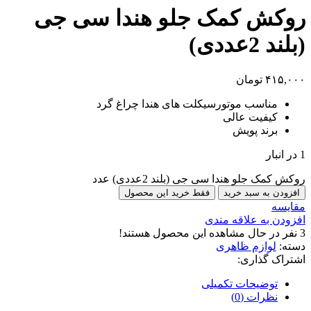
روکش کمک جلو هندا سی جی
(بلند 2عددی)
۴۱۵,۰۰۰
تومان
مناسب موتورسیکلت های هندا چراغ گرد
کیفیت عالی
برند پویش
1 در انبار
روکش کمک جلو هندا سی جی (بلند 2عددی) عدد
افزودن به سبد خرید
فقط خرید این محصول
مقایسه
افزودن به علاقه مندی
3
نفر در حال مشاهده این محصول هستند!
دسته:
لوازم ظاهری
اشتراک گذاری:
توضیحات تکمیلی
نظرات (0)