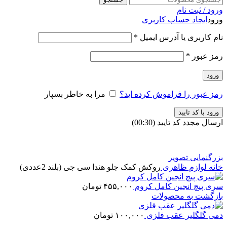
ورود / ثبت نام
ورود
ایجاد حساب کاربری
نام کاربری یا آدرس ایمیل
*
رمز عبور
*
ورود
رمز عبور را فراموش کرده اید؟
مرا به خاطر بسپار
ورود با کد تایید
ارسال مجدد کد تایید
(00:
30
)
بزرگنمایی تصویر
خانه
لوازم ظاهری
روکش کمک جلو هندا سی جی (بلند 2عددی)
سری پیچ انجین کامل کروم
۴۵۵,۰۰۰
تومان
بازگشت به محصولات
دمی گلگلیر عقب فلزی
۱۰۰,۰۰۰
تومان