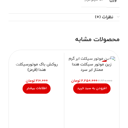
نظرات (0)
محصولات مشابه
-15%
ناموجود
%
روکش باک موتورسیکلت
زین موتور سیکلت هندا
هندا (قرمز)
ممتاز ابر سرد
تومان
۲,۲۵۰,۰۰۰
تومان
۲,۶۴۰,۰۰۰
اطلاعات بیشتر
افزودن به سبد خرید
ز
۰۰