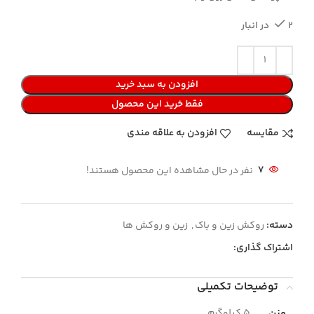
2 در انبار
افزودن به سبد خرید
فقط خرید این محصول
مقایسه
افزودن به علاقه مندی
7
نفر در حال مشاهده این محصول هستند!
دسته:
روکش زین و باک
,
زین و روکش ها
اشتراک گذاری:
توضیحات تکمیلی
وزن
.5 کیلوگرم