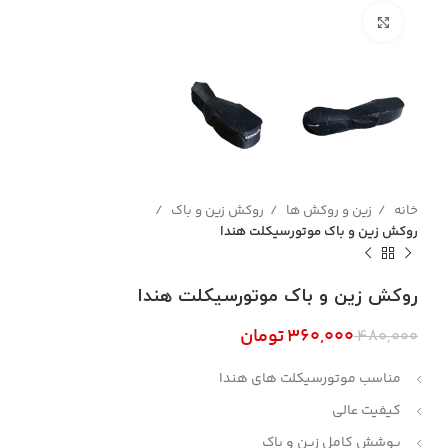
بزرگنمایی تصویر
خانه
زین و روکش ها
روکش زین و باک
روکش زین و باک موتورسیکلت هندا
روکش زین و باک موتورسیکلت هندا
۳۶۰,۰۰۰
تومان
۴۸۰,۰۰۰
مناسب موتورسیکلت های هندا
کیفیت عالی
پوشش کامل زین و باک