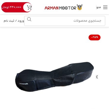
منو
۴۴۰,۰۰۰
تومان
ورود / ثبت نام
-25%