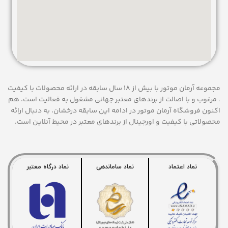
مجموعه آرمان موتور با بیش از 18 سال سابقه در ارائه محصولات با کيفيت
، مرغوب و با اصالت از برندهای معتبر جهانی مشغول به فعاليت است. هم
اکنون فروشگاه آرمان موتور
در ادامه اين سابقه درخشان، به دنبال ارائه
محصولاتی با کيفيت و اورجينال از برندهای معتبر در محيط آنلاين است.
نماد اعتماد
نماد ساماندهی
نماد درگاه معتبر