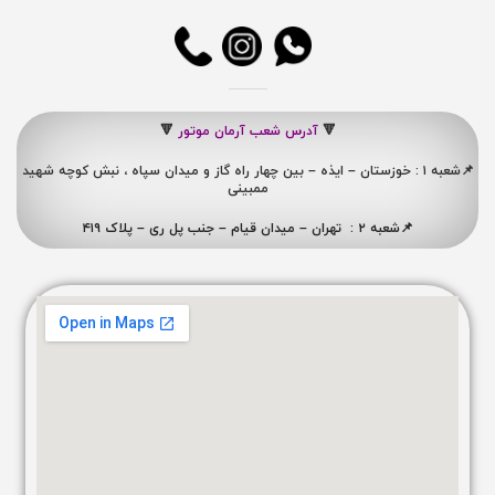
🔻
آدرس شعب آرمان موتور
🔻
📌شعبه ۱ : خوزستان – ایذه – بین چهار راه گاز و میدان سپاه ، نبش کوچه شهید
ممبینی
📌شعبه ۲ : تهران – میدان قیام – جنب پل ری – پلاک ۴۱۹