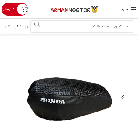
منو
۰
تومان
ورود / ثبت نام