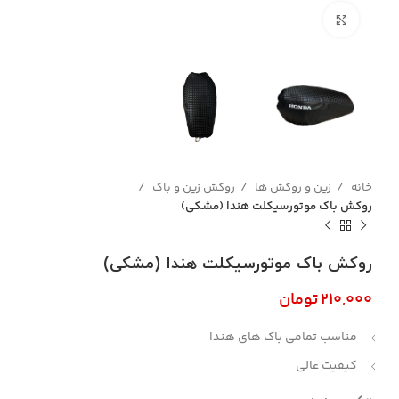
بزرگنمایی تصویر
خانه
زین و روکش ها
روکش زین و باک
روکش باک موتورسیکلت هندا (مشکی)
روکش باک موتورسیکلت هندا (مشکی)
تومان
مناسب تمامی باک های هندا
کیفیت عالی