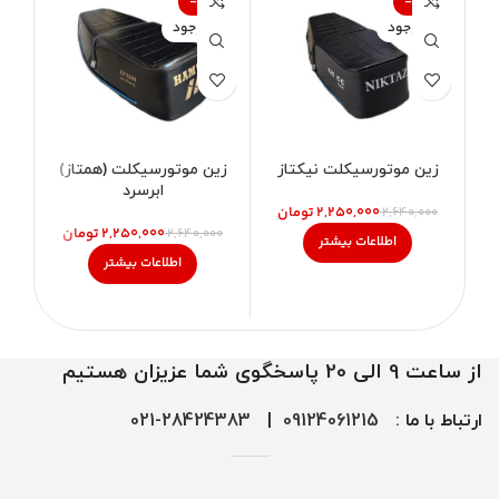
%
-15%
-15%
ناموجود
ناموجود
زین موتورسیکلت نیکتاز
زین موتورسیکلت (همتاز)
ابرسرد
۲,۲۵۰,۰۰۰
تومان
۲,۶۴۰,۰۰۰
۲,۲۵۰,۰۰۰
تومان
۲,۶۴۰,۰۰۰
اطلاعات بیشتر
اطلاعات بیشتر
از ساعت 9 الی 20 پاسخگوی شما عزیزان هستیم
ارتباط با ما :
09124061215
|
28424383-021