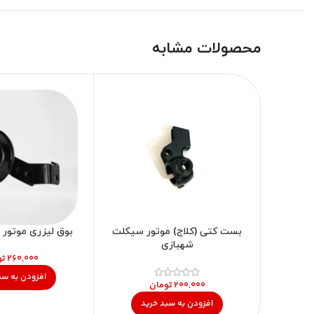
محصولات مشابه
بست کتی (کلاج) موتور سیکلت
بوق لیزری موتور 
شهبازی
تو
افزودن به سب
تومان
افزودن به سبد خرید