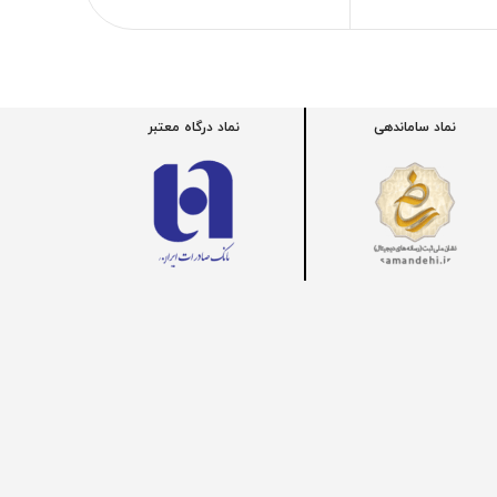
نماد ساماندهی
نماد درگاه معتبر