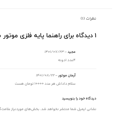
نظرات (1)
1 دیدگاه برای
راهنما پایه فلزی موتور
مجید
–
1401/07/23
4عدد 1دونه
آرمان موتور
–
1401/08/22
سلام داداش هر عدد 10000 تومان هست
دیدگاه خود را بنویسید
نشانی ایمیل شما منتشر نخواهد شد.
بخش‌های موردنیاز علامت‌گ