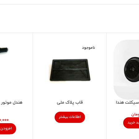
ناموجود
سیکلت هندا
قاب پلاک ملی
هندل موتور 
مان
اطلاعات بیشتر
د خرید
افزودن 