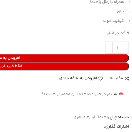
همراه با زغال راهنما
براق
کیفیت خوب
9 در انبار
افزودن به س
فقط خرید ای
مقایسه
افزودن به علاقه مندی
5
نفر در حال مشاهده این محصول هستند!
دسته:
چراغ راهنما
,
لوازم ظاهری
اشتراک گذاری: