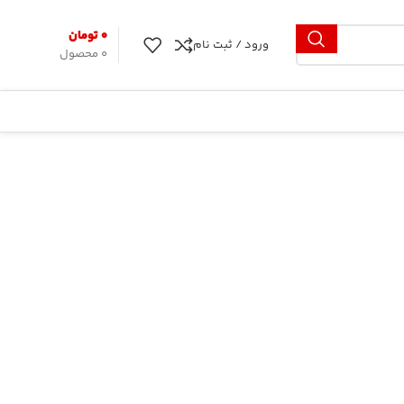
۰
تومان
ورود / ثبت نام
0
محصول