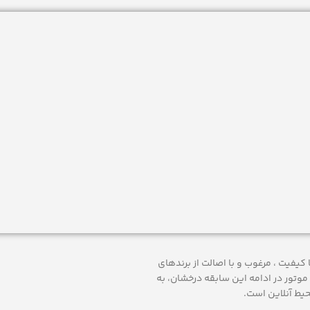
 ارائه محصولات با کيفيت ، مرغوب و با اصالت از برندهای
موتور
در ادامه اين سابقه درخشان، به
حيط آنلاين است.