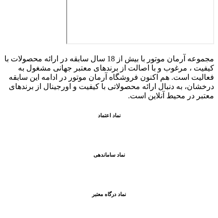
مجموعه آرمان موتور با بیش از 18 سال سابقه در ارائه محصولات با
کيفيت ، مرغوب و با اصالت از برندهای معتبر جهانی مشغول به
فعاليت است. هم اکنون فروشگاه آرمان موتور
در ادامه اين سابقه
درخشان، به دنبال ارائه محصولاتی با کيفيت و اورجينال از برندهای
معتبر در محيط آنلاين است.
نماد اعتماد
نماد ساماندهی
نماد درگاه معتبر