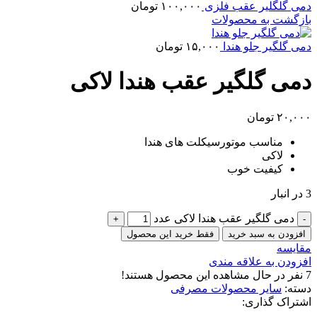
دمی گلگلیر عقب فلزی
۱۰۰,۰۰۰
تومان
بازگشت به محصولات
دمی گلگیر جلو هندا
۱۵,۰۰۰
تومان
دمی گلگیر عقب هندا لاکی
۲۰,۰۰۰
تومان
مناسب موتورسیکلت های هندا
لاکی
کیفیت خوب
3 در انبار
دمی گلگیر عقب هندا لاکی عدد
افزودن به سبد خرید
فقط خرید این محصول
مقایسه
افزودن به علاقه مندی
7
نفر در حال مشاهده این محصول هستند!
دسته:
سایر محصولات مصرفی
اشتراک گذاری: