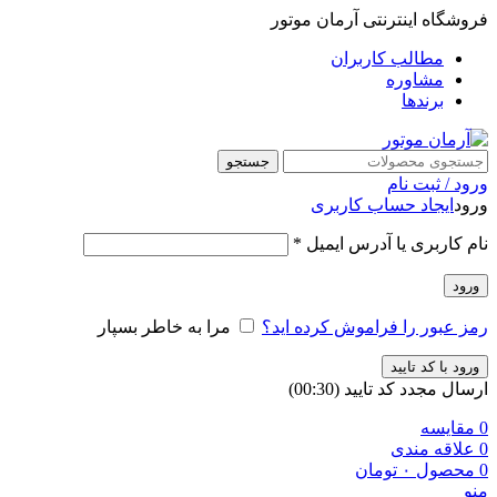
فروشگاه اینترنتی آرمان موتور
مطالب کاربران
مشاوره
برندها
جستجو
ورود / ثبت نام
ورود
ایجاد حساب کاربری
نام کاربری یا آدرس ایمیل
*
ورود
رمز عبور را فراموش کرده اید؟
مرا به خاطر بسپار
ورود با کد تایید
ارسال مجدد کد تایید
(00:
30
)
0
مقایسه
0
علاقه مندی
0
محصول
۰
تومان
منو