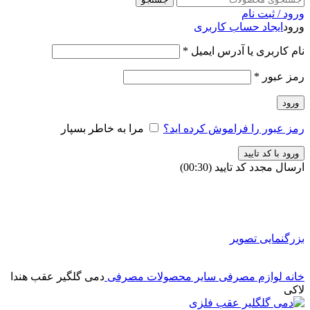
ورود / ثبت نام
ورود
ایجاد حساب کاربری
نام کاربری یا آدرس ایمیل
*
رمز عبور
*
ورود
رمز عبور را فراموش کرده اید؟
مرا به خاطر بسپار
ورود با کد تایید
ارسال مجدد کد تایید
(00:
30
)
بزرگنمایی تصویر
خانه
لوازم مصرفی
سایر محصولات مصرفی
دمی گلگیر عقب هندا
لاکی