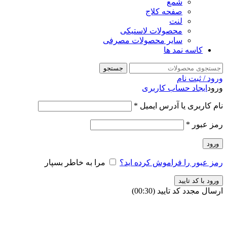
شمع
صفحه کلاج
لنت
محصولات لاستیکی
سایر محصولات مصرفی
کاسه نمد ها
جستجو
ورود / ثبت نام
ورود
ایجاد حساب کاربری
نام کاربری یا آدرس ایمیل
*
رمز عبور
*
ورود
رمز عبور را فراموش کرده اید؟
مرا به خاطر بسپار
ورود با کد تایید
ارسال مجدد کد تایید
(00:
30
)