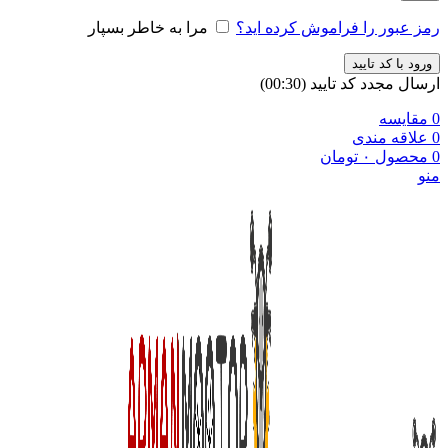
رمز عبور را فراموش کرده اید؟
مرا به خاطر بسپار
ورود با کد تایید
ارسال مجدد کد تایید
(00:
30
)
0
مقایسه
0
علاقه مندی
0
محصول
۰
تومان
منو