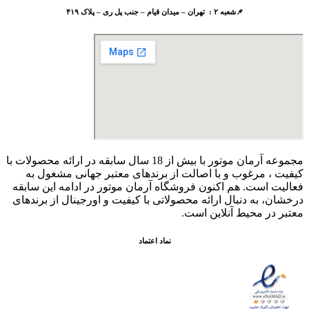
📌شعبه ۲ : تهران – میدان قیام – جنب پل ری – پلاک ۴۱۹
مجموعه آرمان موتور با بیش از 18 سال سابقه در ارائه محصولات با
کيفيت ، مرغوب و با اصالت از برندهای معتبر جهانی مشغول به
فعاليت است. هم اکنون فروشگاه آرمان موتور
در ادامه اين سابقه
درخشان، به دنبال ارائه محصولاتی با کيفيت و اورجينال از برندهای
معتبر در محيط آنلاين است.
نماد اعتماد