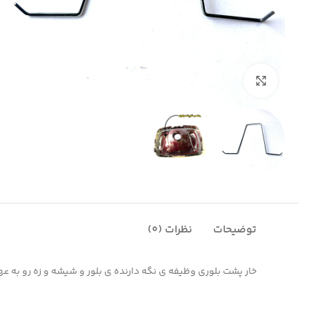
بزرگنمایی تصویر
توضیحات
نظرات (0)
خار پشت بلوری وظیفه ی نگه دارنده ی بلور و شیشه و زه رو به عهده دارد و اگه خار