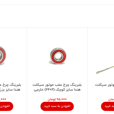
وتور سیکلت
بلبرینگ چرخ عقب موتور سیکلت
بلبرینگ چرخ 
هندا سایز کوچک (6202) خارجی
هندا سایز بزرگ ( 6302 )
مان
تومان
د خرید
افزودن به سبد خرید
افزودن 