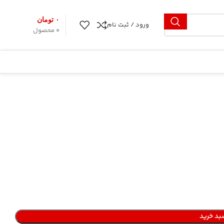
۰
تومان
ورود / ثبت نام
0
محصول
بد خرید