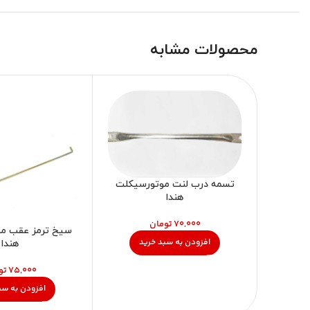
محصولات مشابه
تسمه درب لنت موتورسیکلت
هندا
تومان
سیخ ترمز عقب م
افزودن به سبد خرید
هندا
تو
افزودن به سب