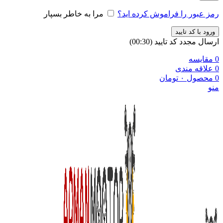
رمز عبور را فراموش کرده اید؟
مرا به خاطر بسپار
ورود با کد تایید
ارسال مجدد کد تایید
(00:
30
)
0
مقایسه
0
علاقه مندی
0
محصول
۰
تومان
منو