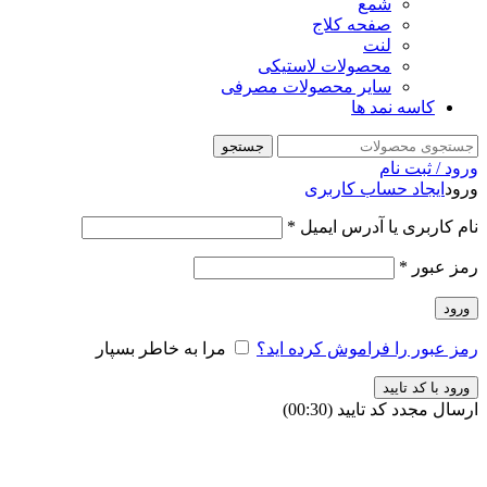
شمع
صفحه کلاج
لنت
محصولات لاستیکی
سایر محصولات مصرفی
کاسه نمد ها
جستجو
ورود / ثبت نام
ورود
ایجاد حساب کاربری
نام کاربری یا آدرس ایمیل
*
رمز عبور
*
ورود
رمز عبور را فراموش کرده اید؟
مرا به خاطر بسپار
ورود با کد تایید
ارسال مجدد کد تایید
(00:
30
)