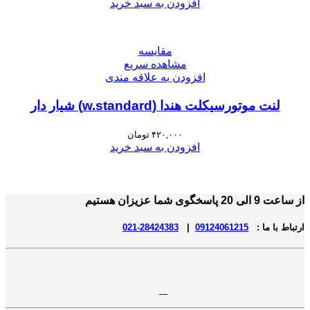
افزودن به سبد خرید
مقایسه
مشاهده سریع
افزودن به علاقه مندی
لنت موتورسیکلت هندا (w.standard) شیار دار
۴۲۰,۰۰۰
تومان
افزودن به سبد خرید
از ساعت 9 الی 20 پاسخگوی شما عزیزان هستیم
ارتباط با ما :
09124061215
|
28424383-021