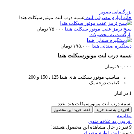
بزرگنمایی تصویر
خانه
لوازم مصرفی
لنت
تسمه درب لنت موتورسیکلت هندا
سیخ ترمز عقب موتور سیکلت هندا
۷۵,۰۰۰
تومان
بازگشت به محصولات
دستگیره صندلی هندا
۱۹۵,۰۰۰
تومان
تسمه درب لنت موتورسیکلت هندا
۷۰,۰۰۰
تومان
مناسب موتور سیکلت های هندا 125 ، 150 و 200
کیفیت درجه یک
1 در انبار
تسمه درب لنت موتورسیکلت هندا عدد
افزودن به سبد خرید
فقط خرید این محصول
مقایسه
افزودن به علاقه مندی
9
نفر در حال مشاهده این محصول هستند!
دسته:
لنت
,
لوازم مصرفی