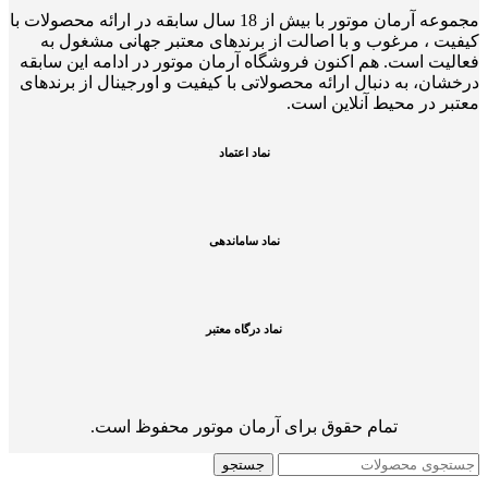
مجموعه آرمان موتور با بیش از 18 سال سابقه در ارائه محصولات با
کيفيت ، مرغوب و با اصالت از برندهای معتبر جهانی مشغول به
فعاليت است. هم اکنون فروشگاه آرمان موتور
در ادامه اين سابقه
درخشان، به دنبال ارائه محصولاتی با کيفيت و اورجينال از برندهای
معتبر در محيط آنلاين است.
نماد اعتماد
نماد ساماندهی
نماد درگاه معتبر
تمام حقوق برای آرمان موتور محفوظ است.
جستجو