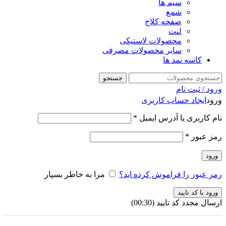
سیم ها
شمع
صفحه کلاج
لنت
محصولات لاستیکی
سایر محصولات مصرفی
کاسه نمد ها
جستجو
ورود / ثبت نام
ورود
ایجاد حساب کاربری
نام کاربری یا آدرس ایمیل
*
رمز عبور
*
ورود
رمز عبور را فراموش کرده اید؟
مرا به خاطر بسپار
ورود با کد تایید
ارسال مجدد کد تایید
(00:
30
)