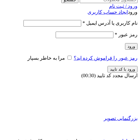
ورود / ثبت نام
ورود
ایجاد حساب کاربری
نام کاربری یا آدرس ایمیل
*
رمز عبور
*
ورود
رمز عبور را فراموش کرده اید؟
مرا به خاطر بسپار
ورود با کد تایید
ارسال مجدد کد تایید
(00:
30
)
بزرگنمایی تصویر