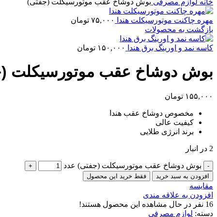
خانه
لوازم مصرفی
بوش دوشاخ عقب موتورسیکلت (جفتی)
مهره چاکنت موتورسیکلت هندا
۷۵,۰۰۰
تومان
بازگشت به محصولات
کاسه نمد و اورینگ برق هندا
۱۵۰,۰۰۰
تومان
بوش دوشاخ عقب موتورسیکلت (ج
۱۵۵,۰۰۰
تومان
مخصوص دوشاخ عقب هندا
کیفیت عالی
برند انرژی طلایی
2 در انبار
بوش دوشاخ عقب موتورسیکلت (جفتی) عدد
افزودن به سبد خرید
فقط خرید این محصول
مقایسه
افزودن به علاقه مندی
16
نفر در حال مشاهده این محصول هستند!
دسته:
لوازم مصرفی