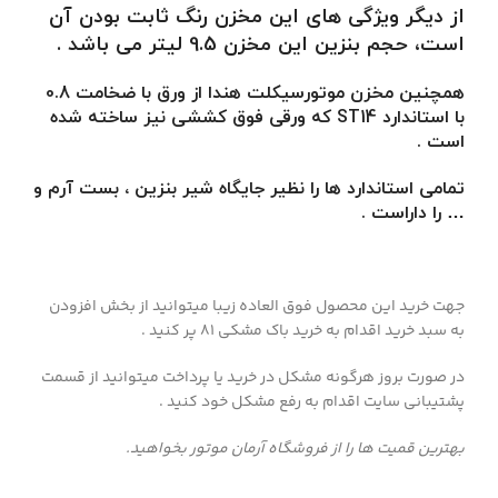
از دیگر ویژگی های این مخزن رنگ ثابت بودن آن
است، حجم بنزین این مخزن 9.5 لیتر می باشد .
همچنین مخزن موتورسیکلت هندا از ورق با ضخامت 0.8
با استاندارد ST14 که ورقی فوق کششی نیز ساخته شده
است .
تمامی استاندارد ها را نظیر جایگاه شیر بنزین ، بست آرم و
… را داراست .
جهت خرید این محصول فوق العاده زیبا میتوانید از بخش افزودن
به سبد خرید اقدام به خرید باک مشکی 81 پر کنید .
در صورت بروز هرگونه مشکل در خرید یا پرداخت میتوانید از قسمت
پشتیبانی سایت اقدام به رفع مشکل خود کنید .
بهترین قمیت ها را از فروشگاه آرمان موتور بخواهید.