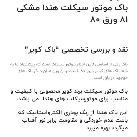
باک موتور سیکلت هندا مشکی
81 ورق 80
نقد و بررسی تخصصی “باک کویر”
باک یکی از اساسی ترین اجزاء موتور سیکلت است که پیشنهاد ما به
شما باک های کویر ورق 80 با بیشترین وزن میان دیگر باک های
موجود در بازار است.
باک موتور سیکلت برند کویر محصولی با کیفیت و
مناسب برای موتورسیکلت های هندا می باشد
.
این باک هندا از رنگ پودری الکترواستاتیک که
باعث عدم خوردگی و مقاومت برابر نور آفتاب
میگردد بهره میبرد.