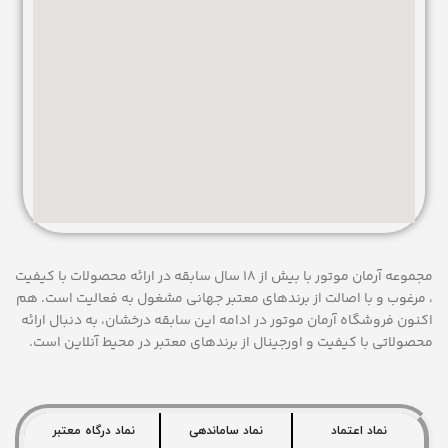
مجموعه آرمان موتور با بیش از 18 سال سابقه در ارائه محصولات با کيفيت
، مرغوب و با اصالت از برندهای معتبر جهانی مشغول به فعاليت است. هم
اکنون فروشگاه آرمان موتور
در ادامه اين سابقه درخشان، به دنبال ارائه
محصولاتی با کيفيت و اورجينال از برندهای معتبر در محيط آنلاين است.
نماد اعتماد
نماد ساماندهی
نماد درگاه معتبر