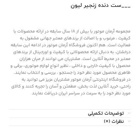
___ست دنده زنجیر لیون
مجموعه آرمان موتور با بیش از 18 سال سابقه در ارائه محصولات با
کيفيت ، مرغوب و با اصالت از برندهای معتبر جهانی مشغول به
فعاليت است. هم اکنون فروشگاه آرمان موتور در ادامه اين سابقه
درخشان، به دنبال ارائه محصولاتی با کيفيت و اورجينال از برندهای
معتبر در محيط آنلاين است. مشتريان می توانند از ميان هزاران
محصول با کيفيت خارجی و داخلی ، نظیر انواع لوازم موتوری، برقی و
ظاهری محصول مورد نظر خود را جستجو ، بررسی و انتخاب نمايند.
در فروشگاه اینترنتی آرمان موتور مشتريان عزیز می توانيد به
راحتی، خرید آنلاین لذت بخش، مطمئن و آسان را تجربه کنند و کالای
مورد نظر خود را به سرعت در سراسر ایران دریافت نمایند
توضیحات تکمیلی
نظرات (0)