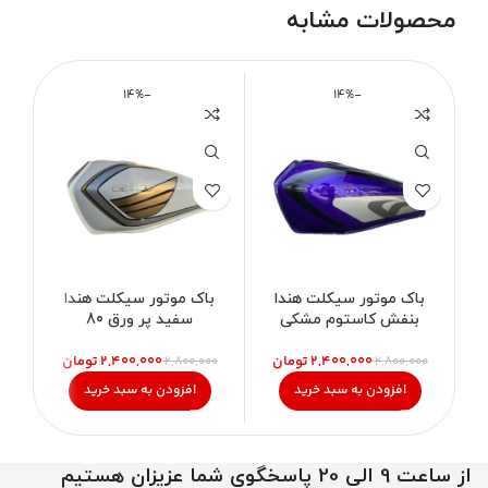
محصولات مشابه
-14%
-14%
باک موتور سیکلت هندا
باک موتور سیکلت هندا
ب
بنفش کاستوم مشکی
سفید پر ورق 80
۲,۴۰۰,۰۰۰
تومان
۲,۴۰۰,۰۰۰
تومان
۰۰
۲,۸۰۰,۰۰۰
۲,۸۰۰,۰۰۰
افزودن به سبد خرید
افزودن به سبد خرید
از ساعت 9 الی 20 پاسخگوی شما عزیزان هستیم