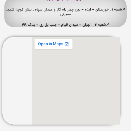
📌شعبه ۱ : خوزستان – ایذه – بین چهار راه گاز و میدان سپاه ، نبش کوچه شهید
ممبینی
📌شعبه ۲ : تهران – میدان قیام – جنب پل ری – پلاک ۴۱۹