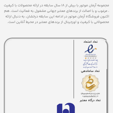
مجموعه آرمان موتور با بیش از 18 سال سابقه در ارائه محصولات با کيفيت
، مرغوب و با اصالت از برندهای معتبر جهانی مشغول به فعاليت است. هم
اکنون فروشگاه آرمان موتور
در ادامه اين سابقه درخشان، به دنبال ارائه
محصولاتی با کيفيت و اورجينال از برندهای معتبر در محيط آنلاين است.
نماد اعتماد
نماد ساماندهی
نماد درگاه معتبر