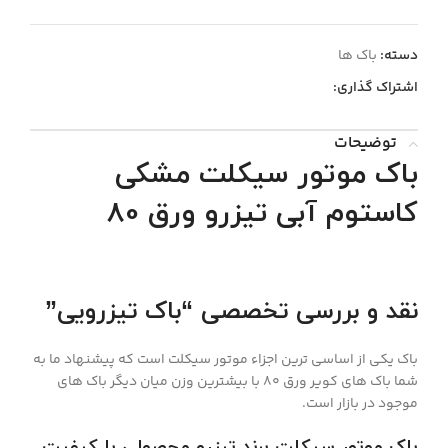
دسته:
باک ها
اشتراک گذاری:
توضیحات
باک موتور سیکلت مشکی
کاستوم آبی تیزرو ورق 80
نقد و بررسی تخصصی “باک تیزرویی”
باک یکی از اساسی ترین اجزاء موتور سیکلت است که پیشنهاد ما به
شما باک های کویر ورق 80 با بیشترین وزن میان دیگر باک های
موجود در بازار است.
باک موتور سیکلت برند تیزرو محصولی با کیفیت