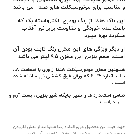
و مناسب برای موتورسیکلت های هندا می باشد
.
این باک هندا از رنگ پودری الکترواستاتیک که
باعث عدم خوردگی و مقاومت برابر نور آفتاب
میگردد بهره میبرد.
از دیگر ویژگی های این مخزن رنگ ثابت بودن آن
است، حجم بنزین این مخزن 9.5 لیتر می باشد .
همچنین مخزن موتورسیکلت هندا از ورق با ضخامت 0.8
با استاندارد ST14 که ورقی فوق کششی نیز ساخته شده
است .
تمامی استاندارد ها را نظیر جایگاه شیر بنزین ، بست آرم و
… را داراست .
جهت خرید این محصول فوق العاده زیبا میتوانید از بخش افزودن
به سبد خرید اقدام به خرید باک مشکی کاستوم آبی کنید .