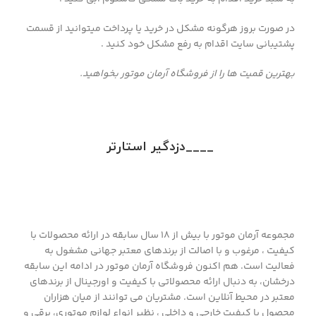
در صورت بروز هرگونه مشکل در خرید یا پرداخت میتوانید از قسمت
پشتیبانی سایت اقدام به رفع مشکل خود کنید .
بهترین قمیت ها را از فروشگاه آرمان موتور بخواهید.
____دزدگیر استارتر
مجموعه آرمان موتور با بیش از 18 سال سابقه در ارائه محصولات با
کيفيت ، مرغوب و با اصالت از برندهای معتبر جهانی مشغول به
فعاليت است. هم اکنون فروشگاه آرمان موتور در ادامه اين سابقه
درخشان، به دنبال ارائه محصولاتی با کيفيت و اورجينال از برندهای
معتبر در محيط آنلاين است. مشتريان می توانند از ميان هزاران
محصول با کيفيت خارجی و داخلی ، نظیر انواع لوازم موتوری، برقی و