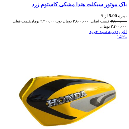
باک موتور سیکلت هندا مشکی کاستوم زرد
نمره
5.00
از 5
۲,۸۰۰,۰۰۰
قیمت اصلی: ۲,۸۰۰,۰۰۰ تومان بود.
۲,۴۰۰,۰۰۰
تومان
قیمت فعلی:
۲,۴۰۰,۰۰۰ تومان.
افزودن به سبد خرید
-14%