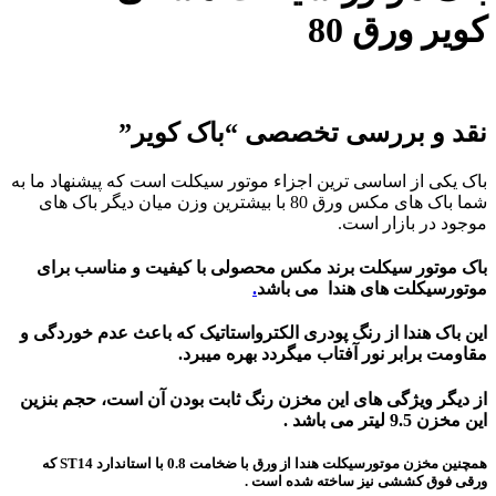
کویر ورق 80
نقد و بررسی تخصصی “باک کویر”
باک یکی از اساسی ترین اجزاء موتور سیکلت است که پیشنهاد ما به
شما باک های مکس ورق 80 با بیشترین وزن میان دیگر باک های
موجود در بازار است.
باک موتور سیکلت برند مکس محصولی با کیفیت و مناسب برای
موتورسیکلت های هندا می باشد
.
این باک هندا از رنگ پودری الکترواستاتیک که باعث عدم خوردگی و
مقاومت برابر نور آفتاب میگردد بهره میبرد.
از دیگر ویژگی های این مخزن رنگ ثابت بودن آن است، حجم بنزین
این مخزن 9.5 لیتر می باشد .
همچنین مخزن موتورسیکلت هندا از ورق با ضخامت 0.8 با استاندارد ST14 که
ورقی فوق کششی نیز ساخته شده است .