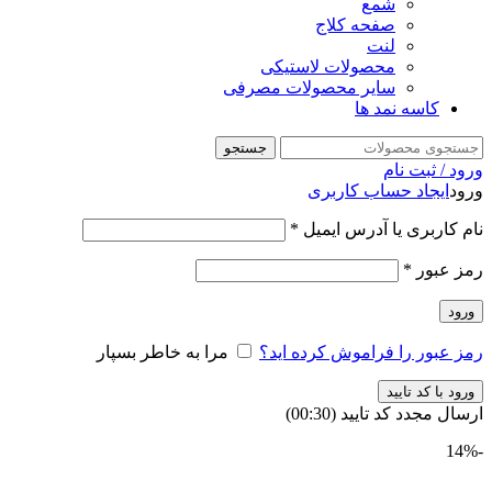
شمع
صفحه کلاج
لنت
محصولات لاستیکی
سایر محصولات مصرفی
کاسه نمد ها
جستجو
ورود / ثبت نام
ورود
ایجاد حساب کاربری
نام کاربری یا آدرس ایمیل
*
رمز عبور
*
ورود
رمز عبور را فراموش کرده اید؟
مرا به خاطر بسپار
ورود با کد تایید
ارسال مجدد کد تایید
(00:
30
)
-14%