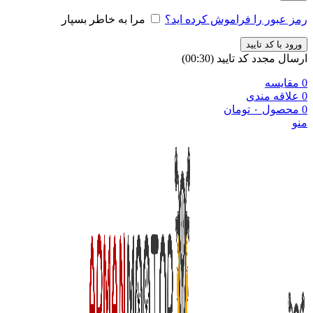
رمز عبور را فراموش کرده اید؟
مرا به خاطر بسپار
ورود با کد تایید
ارسال مجدد کد تایید
(00:
30
)
0
مقایسه
0
علاقه مندی
0
محصول
۰
تومان
منو