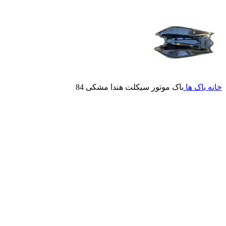
خانه
باک ها
باک موتور سیکلت هندا مشکی 84