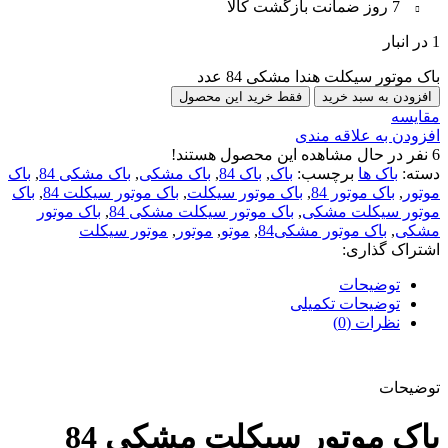
7 روز ضمانت بازگشت کالا
1 در انبار
باک موتور سیکلت هندا مشکی 84 عدد
افزودن به سبد خرید
فقط خرید این محصول
مقایسه
افزودن به علاقه مندی
6
نفر در حال مشاهده این محصول هستند!
دسته:
باک ها
برچسب:
باک
,
باک 84
,
باک مشکی
,
باک مشکی 84
,
باک
موتور
,
باک موتور 84
,
باک موتور سیکلت
,
باک موتور سیکلت 84
,
باک
موتور سیکلت مشکی
,
باک موتور سیکلت مشکی 84
,
باک موتور
مشکی
,
باک موتور مشکی84
,
موتو
,
موتور
,
موتور سیکلت
اشتراک گذاری:
توضیحات
توضیحات تکمیلی
نظرات (0)
توضیحات
باک موتور سیکلت مشکی 84