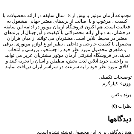
مجموعه آرمان موتور با بیش از 18 سال سابقه در ارائه محصولات با
کيفيت ، مرغوب و با اصالت از برندهای معتبر جهانی مشغول به
فعاليت است. هم اکنون فروشگاه آرمان موتور در ادامه اين سابقه
درخشان، به دنبال ارائه محصولاتی با کيفيت و اورجينال از برندهای
معتبر در محيط آنلاين است. مشتريان می توانند از ميان هزاران
محصول با کيفيت خارجی و داخلی ، نظیر انواع لوازم موتوری، برقی
و ظاهری محصول مورد نظر خود را جستجو ، بررسی و انتخاب
نمايند. در فروشگاه اینترنتی آرمان موتور مشتريان عزیز می توانيد
به راحتی، خرید آنلاین لذت بخش، مطمئن و آسان را تجربه کنند و
کالای مورد نظر خود را به سرعت در سراسر ایران دریافت نمایند
توضیحات تکمیلی
وزن
3 کیلوگرم
برند
مکس
نظرات (0)
دیدگاهها
هیچ دیدگاهی برای این محصول نوشته نشده است.