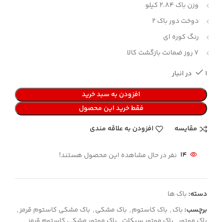
وزن باک 2.84 کیلو
دوخت دور باک 2
رنگ کوره ای
7 روز ضمانت بازگشت کالا
1 در انبار
افزودن به سبد خرید
فقط خرید این محصول
مقایسه
افزودن به علاقه مندی
14
نفر در حال مشاهده این محصول هستند!
دسته:
باک ها
برچسب:
باک
,
باک کاستوم
,
باک مشکی
,
باک مشکی کاستوم قرمز
,
باک موتور
,
باک موتور سیکلت
,
باک موتور مشکی کاستوم قرمز
,