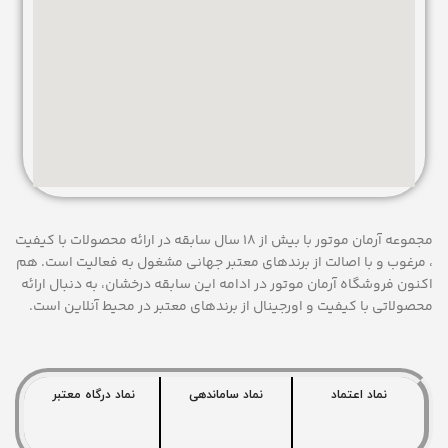
مجموعه آرمان موتور با بیش از 18 سال سابقه در ارائه محصولات با کيفيت
، مرغوب و با اصالت از برندهای معتبر جهانی مشغول به فعاليت است. هم
اکنون فروشگاه آرمان موتور
در ادامه اين سابقه درخشان، به دنبال ارائه
محصولاتی با کيفيت و اورجينال از برندهای معتبر در محيط آنلاين است.
نماد اعتماد
نماد ساماندهی
نماد درگاه معتبر