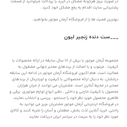
در صورت بروز هرگونه مشکل در خرید یا پرداخت میتوانید از قسمت
پشتیبانی سایت اقدام به رفع مشکل خود کنید .
بهترین قمیت ها را از فروشگاه آرمان موتور بخواهید.
___ست دنده زنجیر لیون
مجموعه آرمان موتور با بیش از 18 سال سابقه در ارائه محصولات با
کيفيت ، مرغوب و با اصالت از برندهای معتبر جهانی مشغول به
فعاليت است. هم اکنون فروشگاه آرمان موتور در ادامه اين سابقه
درخشان، به دنبال ارائه محصولاتی با کيفيت و اورجينال از برندهای
معتبر در محيط آنلاين است. مشتريان می توانند از ميان هزاران
محصول با کيفيت خارجی و داخلی ، نظیر انواع لوازم موتوری، برقی و
ظاهری محصول مورد نظر خود را جستجو ، بررسی و انتخاب نمايند.
در فروشگاه اینترنتی آرمان موتور مشتريان عزیز می توانيد به
راحتی، خرید آنلاین لذت بخش، مطمئن و آسان را تجربه کنند و کالای
مورد نظر خود را به سرعت در سراسر ایران دریافت نمایند