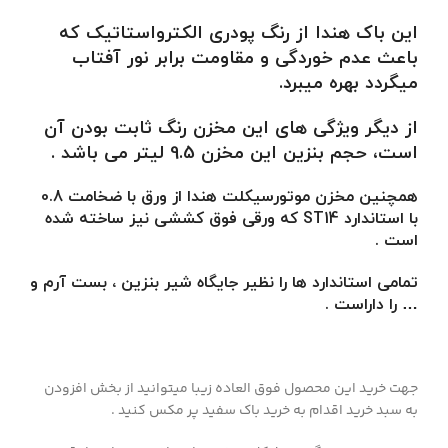
این باک هندا از رنگ پودری الکترواستاتیک که
باعث عدم خوردگی و مقاومت برابر نور آفتاب
میگردد بهره میبرد.
از دیگر ویژگی های این مخزن رنگ ثابت بودن آن
است، حجم بنزین این مخزن 9.5 لیتر می باشد .
همچنین مخزن موتورسیکلت هندا از ورق با ضخامت 0.8
با استاندارد ST14 که ورقی فوق کششی نیز ساخته شده
است .
تمامی استاندارد ها را نظیر جایگاه شیر بنزین ، بست آرم و
… را داراست .
جهت خرید این محصول فوق العاده زیبا میتوانید از بخش افزودن
به سبد خرید اقدام به خرید باک سفید پر مکس کنید .