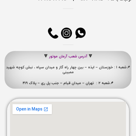
🔻
آدرس شعب آرمان موتور
🔻
📌شعبه ۱ : خوزستان – ایذه – بین چهار راه گاز و میدان سپاه ، نبش کوچه شهید
ممبینی
📌شعبه ۲ : تهران – میدان قیام – جنب پل ری – پلاک ۴۱۹